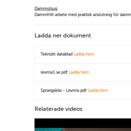
Dammutsug
Dammfritt arbete med praktisk anslutning för dam
Ladda ner dokument
Tekniskt datablad
Ladda hem
levmix1 se.pdf
Ladda hem
Sprangskiss - Levmix.pdf
Ladda hem
Relaterade videos