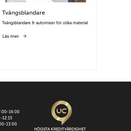
Tvångsblandare
Tvångsblandare & automixer för olika material
Läs mer
7:00-16:00
0-12:15
:00-13:00