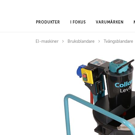
Hoppa till huvudinnehåll
PRODUKTER
I FOKUS
VARUMÄRKEN
El-maskiner
Bruksblandare
Tvångsblandare