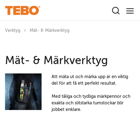
Hoppa till huvudinnehåll
Verktyg
Mät- & Märkverktyg
Mät- & Märkverktyg
Att mäta ut och märka upp är en viktig
del för att få ett perfekt resultat.
Med tåliga och tydliga märkpennor och
exakta och slitstarka tumstockar blir
jobbet enklare.