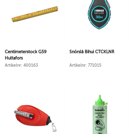
Centimeterstock G59
Snörslå Bihui CTCKLNR
Hultafors
Artikelnr: 400163
Artikelnr: 771015