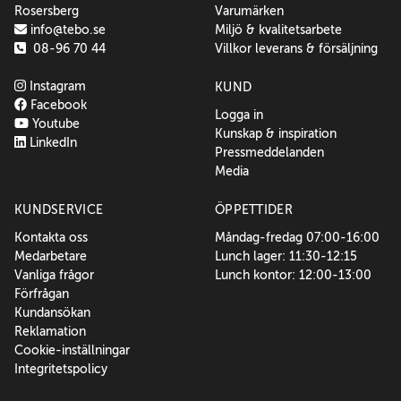
Rosersberg
Varumärken
info@tebo.se
Miljö & kvalitetsarbete
08-96 70 44
Villkor leverans & försäljning
Instagram
KUND
Facebook
Logga in
Youtube
Kunskap & inspiration
LinkedIn
Pressmeddelanden
Media
KUNDSERVICE
ÖPPETTIDER
Kontakta oss
Måndag-fredag 07:00-16:00
Medarbetare
Lunch lager: 11:30-12:15
Vanliga frågor
Lunch kontor: 12:00-13:00
Förfrågan
Kundansökan
Reklamation
Cookie-inställningar
Integritetspolicy