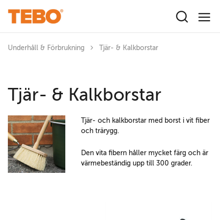
Hoppa till huvudinnehåll
Underhåll & Förbrukning
Tjär- & Kalkborstar
Tjär- & Kalkborstar
Tjär- och kalkborstar med borst i vit fiber
och trärygg.
Den vita fibern håller mycket färg och är
värmebeständig upp till 300 grader.