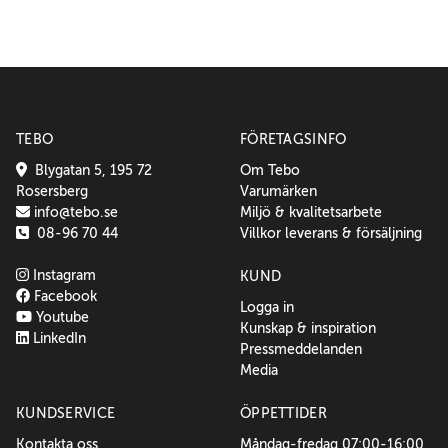
TEBO
FÖRETAGSINFO
Blygatan 5, 195 72
Om Tebo
Rosersberg
Varumärken
info@tebo.se
Miljö & kvalitetsarbete
08-96 70 44
Villkor leverans & försäljning
Instagram
KUND
Facebook
Logga in
Youtube
Kunskap & inspiration
LinkedIn
Pressmeddelanden
Media
KUNDSERVICE
ÖPPETTIDER
Kontakta oss
Måndag-fredag 07:00-16:00