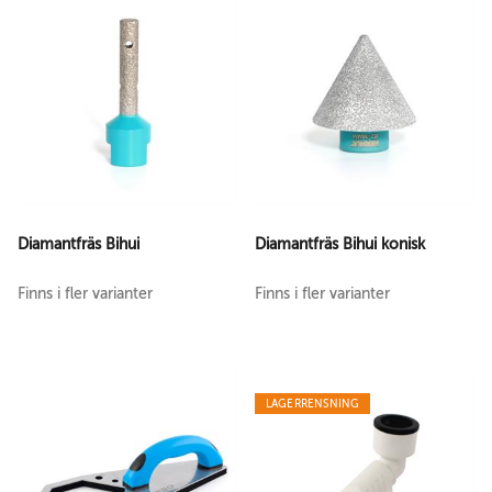
Diamantfräs Bihui
Diamantfräs Bihui konisk
Finns i fler varianter
Finns i fler varianter
LAGERRENSNING