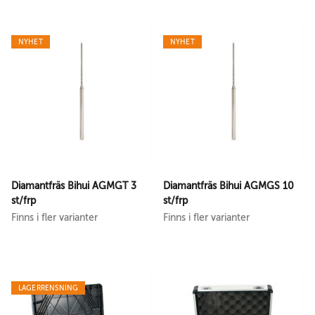
NYHET
NYHET
Diamantfräs Bihui AGMGT 3
Diamantfräs Bihui AGMGS 10
st/frp
st/frp
Finns i fler varianter
Finns i fler varianter
LAGERRENSNING