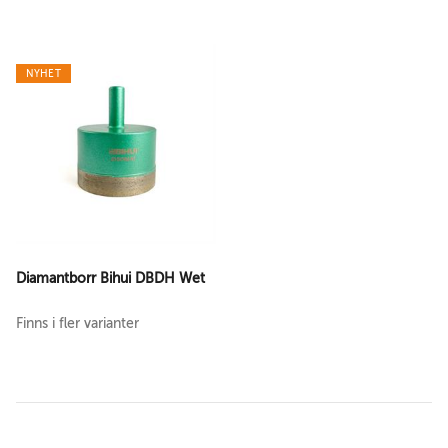
NYHET
Diamantborr Bihui DBDH Wet
Finns i fler varianter