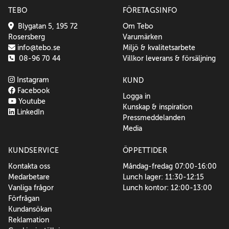
TEBO
FÖRETAGSINFO
Blygatan 5, 195 72
Om Tebo
Rosersberg
Varumärken
info@tebo.se
Miljö & kvalitetsarbete
08-96 70 44
Villkor leverans & försäljning
Instagram
KUND
Facebook
Logga in
Youtube
Kunskap & inspiration
LinkedIn
Pressmeddelanden
Media
KUNDSERVICE
ÖPPETTIDER
Kontakta oss
Måndag-fredag 07:00-16:00
Medarbetare
Lunch lager: 11:30-12:15
Vanliga frågor
Lunch kontor: 12:00-13:00
Förfrågan
Kundansökan
Reklamation