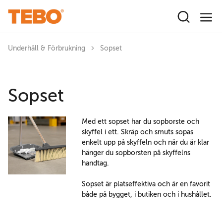
Hoppa till huvudinnehåll
Underhåll & Förbrukning
Sopset
Sopset
Med ett sopset har du sopborste och
skyffel i ett. Skräp och smuts sopas
enkelt upp på skyffeln och när du är klar
hänger du sopborsten på skyffelns
handtag.
Sopset är platseffektiva och är en favorit
både på bygget, i butiken och i hushållet.