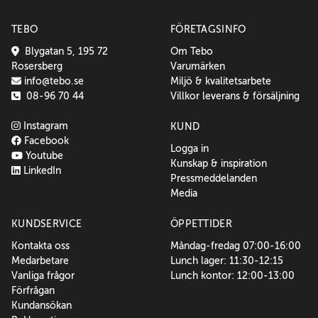
TEBO
FÖRETAGSINFO
Blygatan 5, 195 72
Om Tebo
Rosersberg
Varumärken
info@tebo.se
Miljö & kvalitetsarbete
08-96 70 44
Villkor leverans & försäljning
Instagram
KUND
Facebook
Logga in
Youtube
Kunskap & inspiration
LinkedIn
Pressmeddelanden
Media
KUNDSERVICE
ÖPPETTIDER
Kontakta oss
Måndag-fredag 07:00-16:00
Medarbetare
Lunch lager: 11:30-12:15
Vanliga frågor
Lunch kontor: 12:00-13:00
Förfrågan
Kundansökan