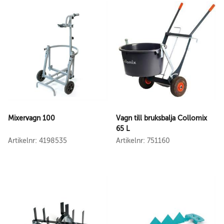
Mixervagn 100
Vagn till bruksbalja Collomix
65 L
Artikelnr: 4198535
Artikelnr: 751160