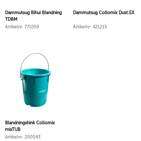
Dammutsug Bihui Blandning
Dammutsug Collomix Dust.EX
TDBM
Artikelnr: 771059
Artikelnr: 421215
Blandningshink Collomix
mixTUB
Artikelnr: 200043