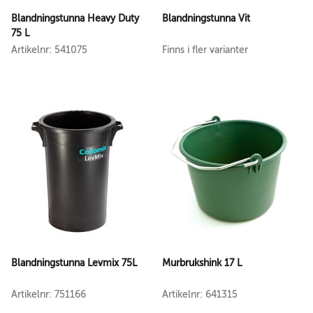
Blandningstunna Heavy Duty
Blandningstunna Vit
75 L
Artikelnr: 541075
Finns i fler varianter
Blandningstunna Levmix 75L
Murbrukshink 17 L
Artikelnr: 751166
Artikelnr: 641315