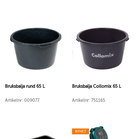
Bruksbalja rund 65 L
Bruksbalja Collomix 65 L
Artikelnr: 009077
Artikelnr: 751165
NYHET