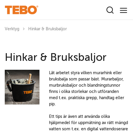
Hoppa till huvudinnehåll
Verktyg
Hinkar & Bruksbaljor
Hinkar & Bruksbaljor
Låt arbetet styra vilken murarhink eller
bruksbalja som passar bäst. Murarbaljor,
murbruksbaljor och blandningstunnor
finns i olika storlekar och utföranden
med t.ex. praktiska grepp, handtag eller
pip.
Ett tips är även att använda olika
hjälpmedel för uppmätning av rätt mängd
vatten som t.ex. en digital vattendoserare