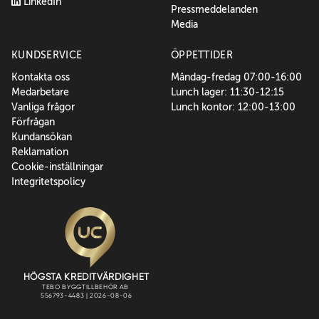
LinkedIn
Pressmeddelanden
Media
KUNDSERVICE
ÖPPETTIDER
Kontakta oss
Måndag-fredag 07:00-16:00
Medarbetare
Lunch lager: 11:30-12:15
Vanliga frågor
Lunch kontor: 12:00-13:00
Förfrågan
Kundansökan
Reklamation
Cookie-inställningar
Integritetspolicy