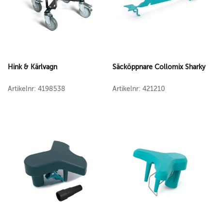
Hink & Kärlvagn
Säcköppnare Collomix Sharky
Artikelnr: 4198538
Artikelnr: 421210