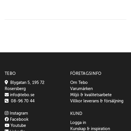
TEBO
FÖRETAGSINFO
Blygatan 5, 195 72
Om Tebo
Rosersberg
Varumärken
info@tebo.se
Miljö & kvalitetsarbete
08-96 70 44
Villkor leverans & försäljning
Instagram
KUND
Facebook
Logga in
Youtube
Kunskap & inspiration