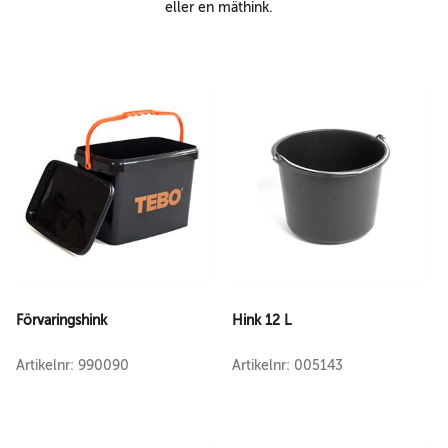
eller en mäthink.
Förvaringshink
Hink 12 L
Artikelnr: 990090
Artikelnr: 005143