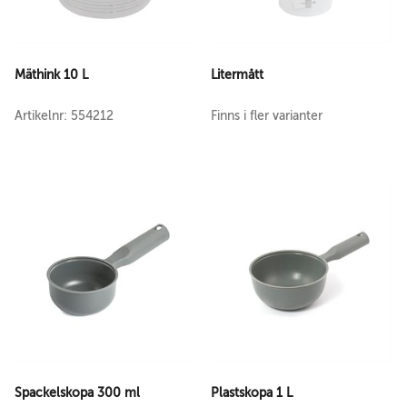
Mäthink 10 L
Litermått
Artikelnr: 554212
Finns i fler varianter
Spackelskopa 300 ml
Plastskopa 1 L