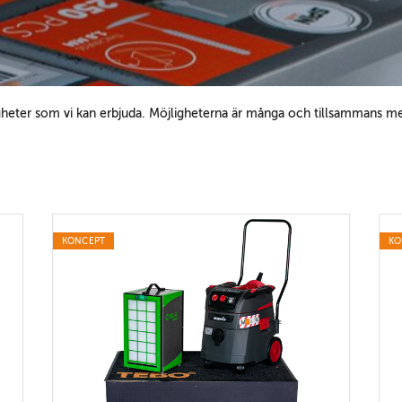
gheter som vi kan erbjuda. Möjligheterna är många och tillsammans med
KONCEPT
KO