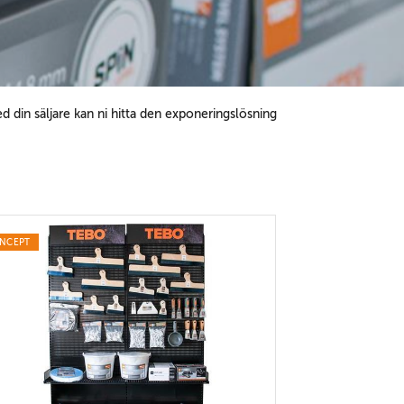
 din säljare kan ni hitta den exponeringslösning
NCEPT