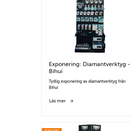
Exponering: Diamantverktyg -
Bihui
Tydlig exponering av diamantverktyg från
Bihui
Läs mer
KONCEPT