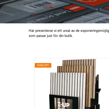
Här presenterar vi ett urval av de exponeringsmöjli
som passar just för din butik.
KONCEPT