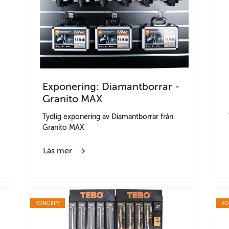
Exponering: Diamantborrar -
Granito MAX
Tydlig exponering av Diamantborrar från
Granito MAX
Läs mer
KONCEPT
KO