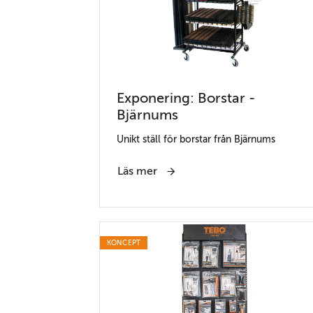
Exponering: Borstar -
Bjärnums
Unikt ställ för borstar från Bjärnums
Läs mer
KONCEPT