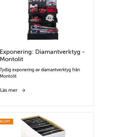
Exponering: Diamantverktyg -
Montolit
Tydlig exponering av diamantverktyg från
Montolit
Läs mer
NCEPT