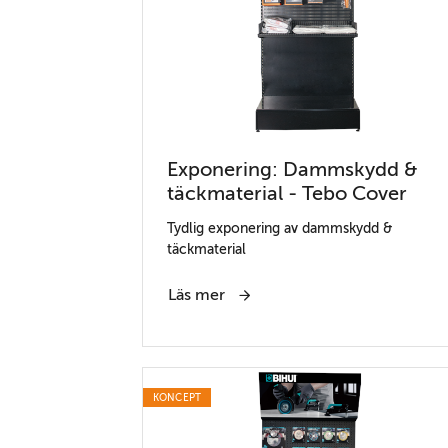
Exponering: Dammskydd &
täckmaterial - Tebo Cover
Tydlig exponering av dammskydd &
täckmaterial
Läs mer
KONCEPT