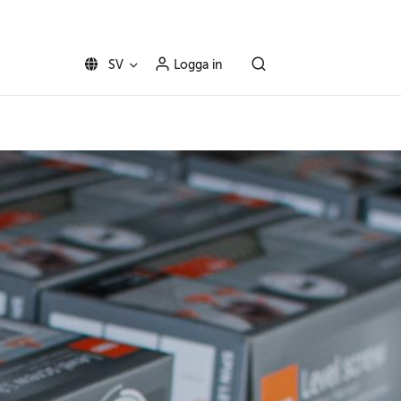
SV
Logga in