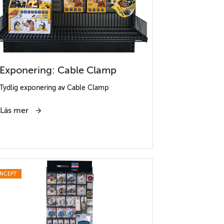
Exponering: Cable Clamp
Tydlig exponering av Cable Clamp
Läs mer
NCEPT