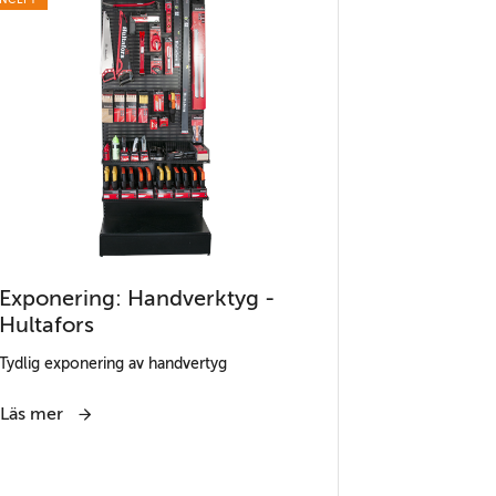
Exponering: Handverktyg -
Hultafors
Tydlig exponering av handvertyg
Läs mer