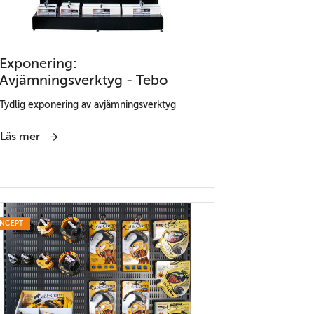
Exponering:
Avjämningsverktyg - Tebo
Tydlig exponering av avjämningsverktyg
Läs mer
NCEPT