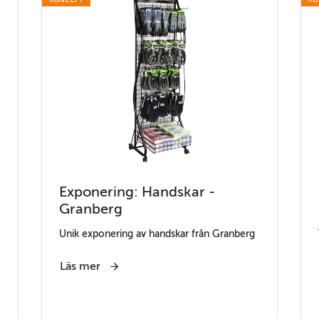
Exponering: Handskar -
Granberg
Unik exponering av handskar från Granberg
Läs mer