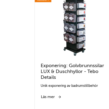
Exponering: Golvbrunnssilar
LUX & Duschhyllor - Tebo
Details
Unik exponering av badrumstillbehör
Läs mer