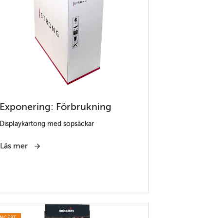
Exponering: Förbrukning
Displaykartong med sopsäckar
Läs mer
NCEPT