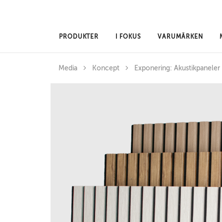
Hoppa till huvudinnehåll
PRODUKTER
I FOKUS
VARUMÄRKEN
Media
Koncept
Exponering: Akustikpaneler