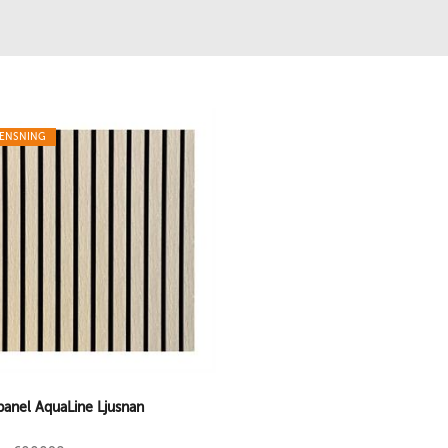
RENSNING
panel AquaLine Ljusnan