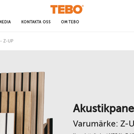
MEDIA
KONTAKTA OSS
OM TEBO
 - Z-UP
Akustikpane
Varumärke: Z-