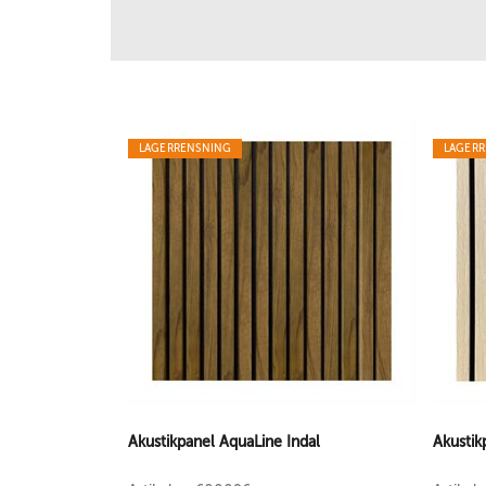
LAGERRENSNING
LAGER
Akustikpanel AquaLine Indal
Akustik