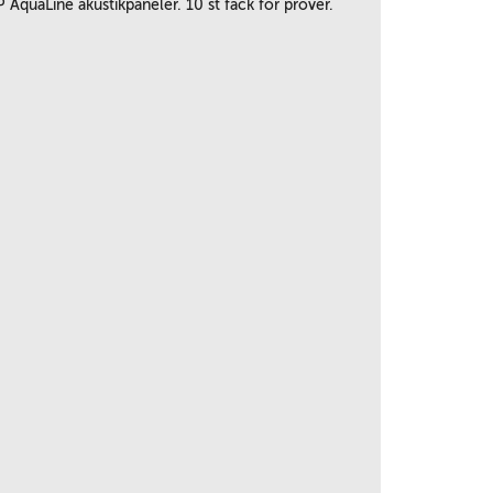
 AquaLine akustikpaneler. 10 st fack för prover.