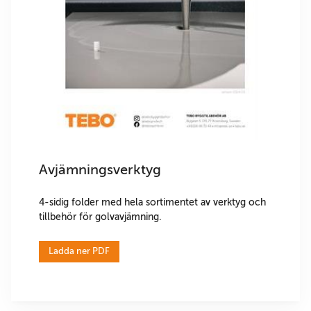
Avjämningsverktyg
4-sidig folder med hela sortimentet av verktyg och
tillbehör för golvavjämning.
Ladda ner PDF