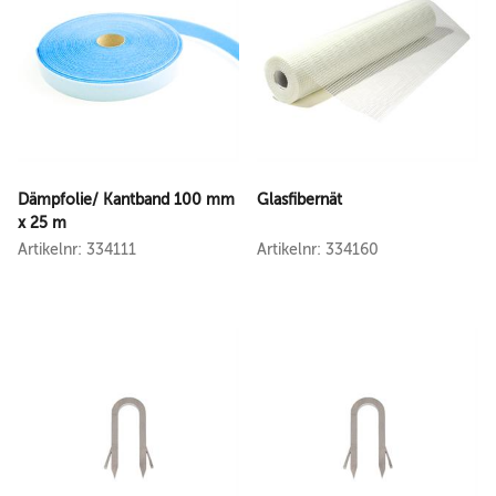
Dämpfolie/ Kantband 100 mm
Glasfibernät
x 25 m
Artikelnr: 334111
Artikelnr: 334160