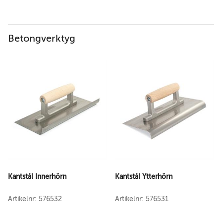
Betongverktyg
Kantstål Innerhörn
Kantstål Ytterhörn
Artikelnr: 576532
Artikelnr: 576531