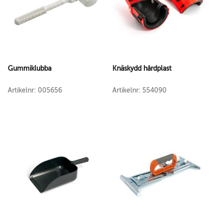
Gummiklubba
Knäskydd hårdplast
Artikelnr: 005656
Artikelnr: 554090