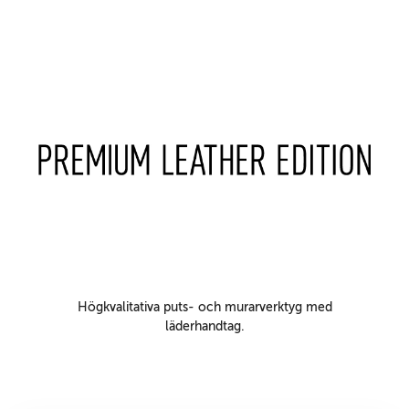
Högkvalitativa puts- och murarverktyg med
läderhandtag.