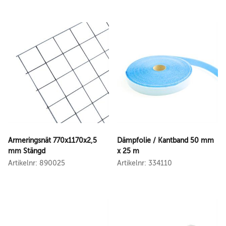
Armeringsnät 770x1170x2,5
Dämpfolie / Kantband 50 mm
mm Stängd
x 25 m
Artikelnr: 890025
Artikelnr: 334110