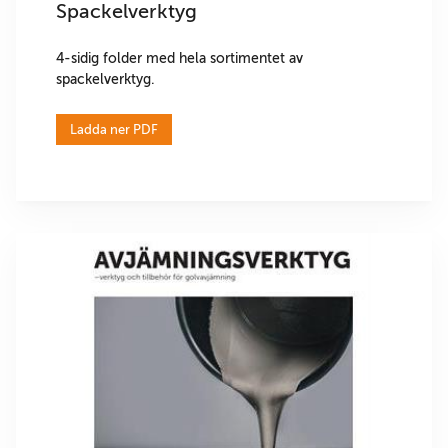
Spackelverktyg
4-sidig folder med hela sortimentet av
spackelverktyg.
Ladda ner PDF