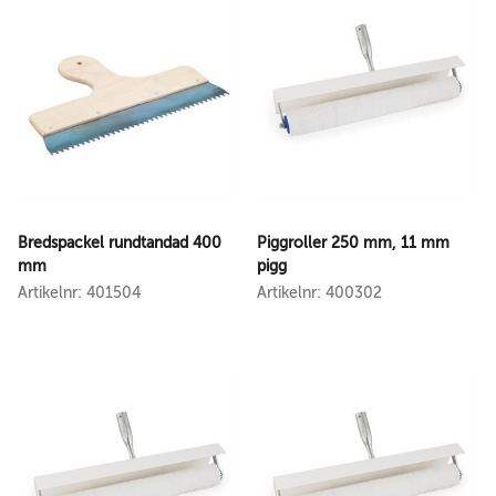
Bredspackel rundtandad 400
Piggroller 250 mm, 11 mm
mm
pigg
Artikelnr: 401504
Artikelnr: 400302