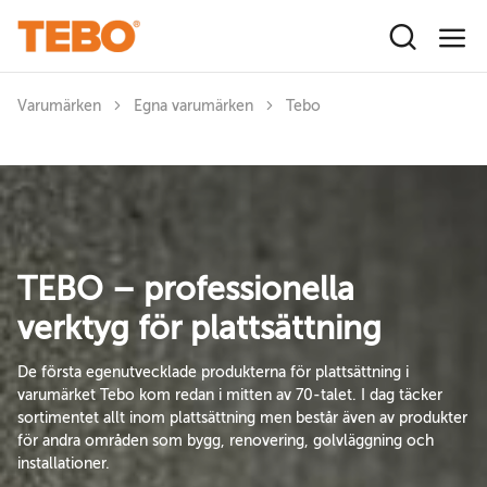
Hoppa till huvudinnehåll
Varumärken
Egna varumärken
Tebo
TEBO – professionella
verktyg för plattsättning
De första egenutvecklade produkterna för plattsättning i
varumärket Tebo kom redan i mitten av 70-talet. I dag täcker
sortimentet allt inom plattsättning men består även av produkter
för andra områden som bygg, renovering, golvläggning och
installationer.