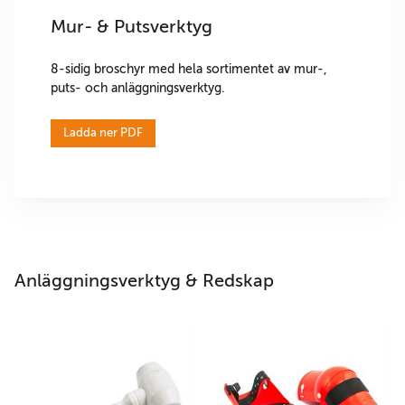
Mur- & Putsverktyg
8-sidig broschyr med hela sortimentet av mur-,
puts- och anläggningsverktyg.
Ladda ner PDF
Anläggningsverktyg & Redskap