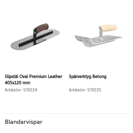
Slipstål Oval Premium Leather
Spårverktyg Betong
405x120 mm
Artikelnr: 576534
Artikelnr: 576535
Blandarvispar