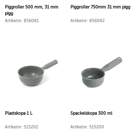
Piggroller 500 mm, 31 mm
Piggroller 750mm 31 mm pigg
pigg
Artikelnr: 856081
Artikelnr: 856082
Plastskopa 1 L
Spackelskopa 300 ml
Artikelnr: 515202
Artikelnr: 515200