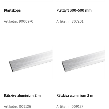
Plastskopa
Plattlyft 300-500 mm
Artikelnr: 9000970
Artikelnr: 807201
Rätskiva aluminium 2 m
Rätskiva aluminium 3 m
Artikelnr: 009126
Artikelnr: 009127