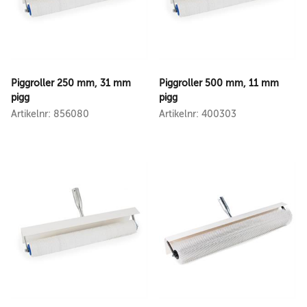
Piggroller 250 mm, 31 mm
Piggroller 500 mm, 11 mm
pigg
pigg
Artikelnr: 856080
Artikelnr: 400303