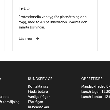
Tebo
Professionella verktyg för plattsättning och
bygg, med fokus på innovation, kvalitet och
smarta lösningar.
Läs mer
O
KUNDSERVICE
ÖPPETTIDER
Kontakta oss
Måndag-fredag 0
Medarbetare
Lunch lager: 11:3
sarbete
Vanliga frågor
Lunch kontor: 12
 & försäljning
Förfrågan
Kundansökan