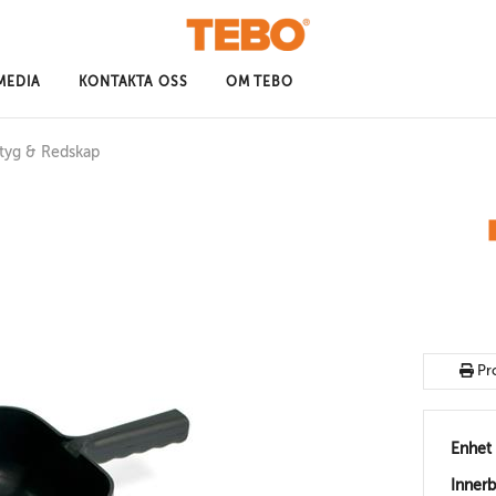
MEDIA
KONTAKTA OSS
OM TEBO
tyg & Redskap
Pr
Enhet
Inner