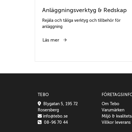
Anläggningsverktyg & Redskap
Rejäla och tåliga verktyg och tillbehör för
anläggning
Läs mer
TEBO
FÖRETAGSINF
Blygatan 5, 195 72
Om Tebo
Rosersberg
Varumärken
info@tebo.se
Miljö & kvalitet
08-96 70 44
Villkor leverans