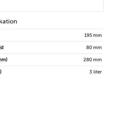
kation
195 mm
jd
80 mm
mm)
280 mm
)
3 liter