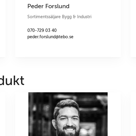
Peder Forslund
Sortimentssäljare Bygg & Industri
070-729 03 40
peder.forslund@tebo.se
dukt