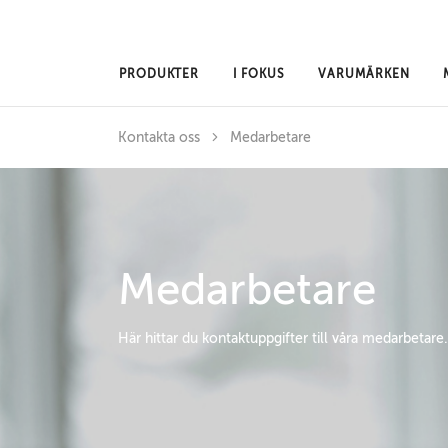
Hoppa till huvudinnehåll
PRODUKTER
I FOKUS
VARUMÄRKEN
Kontakta oss
Medarbetare
Medarbetare
Här hittar du kontaktuppgifter till våra medarbetare.