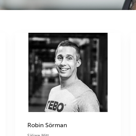
Robin Sörman
Säljare Mitt