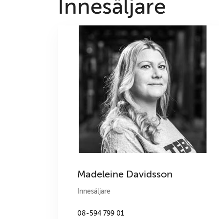
Innesäljare
Madeleine Davidsson
Innesäljare
08-594 799 01