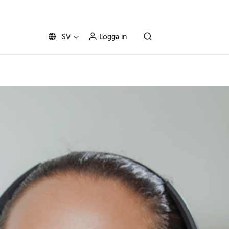
SV
Logga in