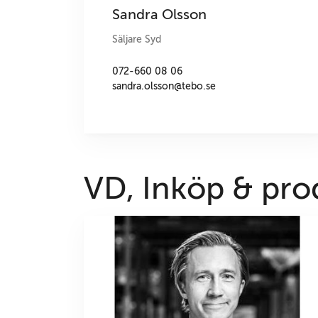
Sandra Olsson
Säljare Syd
072-660 08 06
sandra.olsson@tebo.se
VD, Inköp & pro