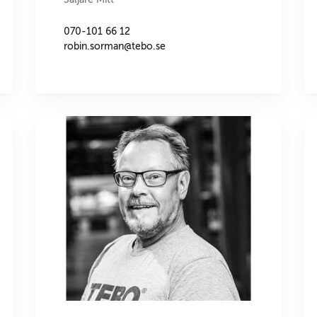
070-101 66 12
robin.sorman@tebo.se