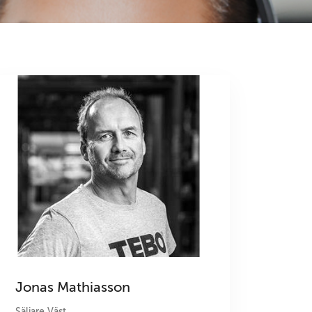
Jonas Mathiasson
Säljare Väst