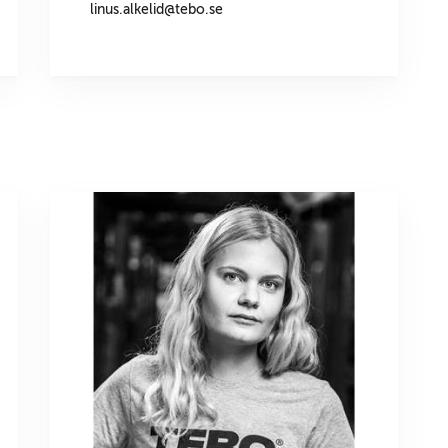
linus.alkelid@tebo.se