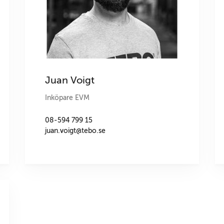
Juan Voigt
Inköpare EVM
08-594 799 15
juan.voigt@tebo.se