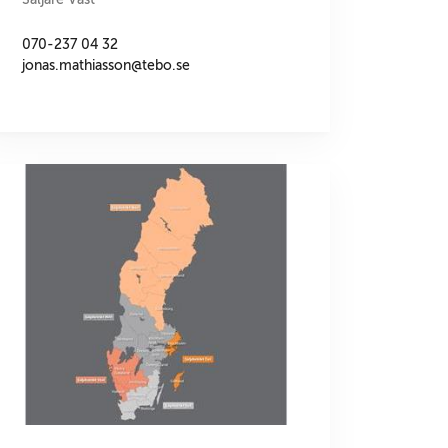
070-237 04 32
jonas.mathiasson@tebo.se