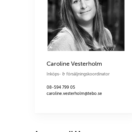
Caroline Vesterholm
Inköps- & försäljningskoordinator
08-594 799 05
caroline.vesterholm@tebo.se