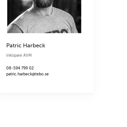
Patric Harbeck
Inköpare AVM
08-594 799 02
patric.harbeck@tebo.se