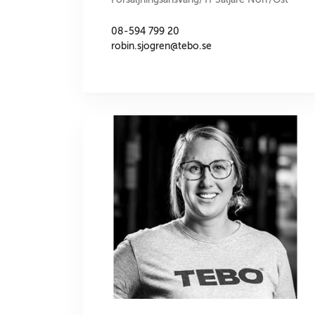
08-594 799 20
robin.sjogren@tebo.se