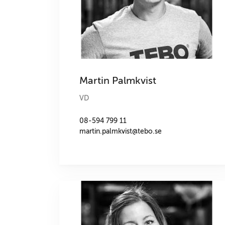
Martin Palmkvist
VD
08-594 799 11
martin.palmkvist@tebo.se