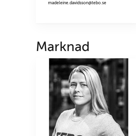
madeleine.davidsson@tebo.se
Marknad