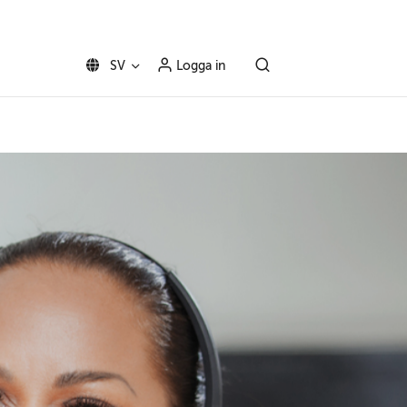
SV
Logga in