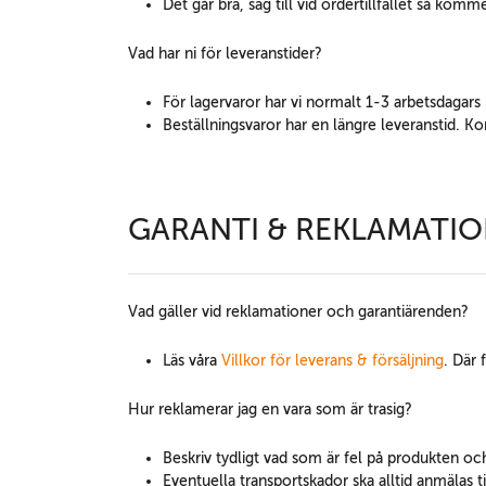
Det går bra, säg till vid ordertillfället så kom
Vad har ni för leveranstider?
För lagervaror har vi normalt 1-3 arbetsdagars 
Beställningsvaror har en längre leveranstid. Ko
GARANTI & REKLAMATI
Vad gäller vid reklamationer och garantiärenden?
Läs våra
Villkor för leverans & försäljning
. Där 
Hur reklamerar jag en vara som är trasig?
Beskriv tydligt vad som är fel på produkten och 
Eventuella transportskador ska alltid anmälas ti