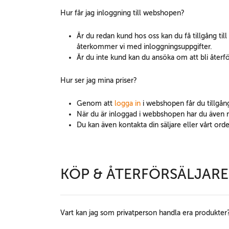
Hur får jag inloggning till webshopen?
Är du redan kund hos oss kan du få tillgång ti
återkommer vi med inloggningsuppgifter.
Är du inte kund kan du ansöka om att bli återfö
Hur ser jag mina priser?
Genom att
logga in
i webshopen får du tillgång
När du är inloggad i webbshopen har du även möj
Du kan även kontakta din säljare eller vårt or
KÖP & ÅTERFÖRSÄLJARE
Vart kan jag som privatperson handla era produkter