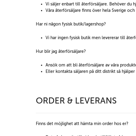
Vi säljer enbart till återförsäljare. Behöver du 
Våra återförsäljare finns över hela Sverige oc
Har ni någon fysisk butik/lagershop?
Vi har ingen fysisk butik men levererar till åter
Hur blir jag återförsäljare?
Ansök om att bli återförsäljare av våra produkt
Eller kontakta säljaren på ditt distrikt så hjäl
ORDER & LEVERANS
Finns det möjlighet att hämta min order hos er?