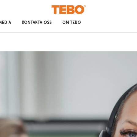
MEDIA
KONTAKTA OSS
OM TEBO