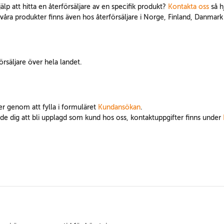
hjälp att hitta en återförsäljare av en specifik produkt?
Kontakta oss
så hj
h våra produkter finns även hos återförsäljare i Norge, Finland, Danmar
försäljare över hela landet.
er genom att fylla i formuläret
Kundansökan
.
per de dig att bli upplagd som kund hos oss, kontaktuppgifter finns under