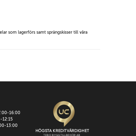
lar som lagerförs samt sprängskisser till våra
7:00-16:00
0-12:15
:00-13:00