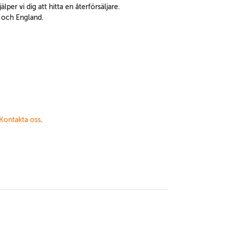
älper vi dig att hitta en återförsäljare.
k och England.
Kontakta oss
.