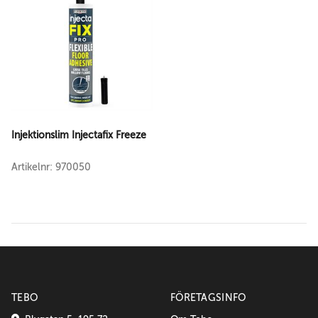
Injektionslim Injectafix Freeze
Artikelnr: 970050
TEBO
FÖRETAGSINFO