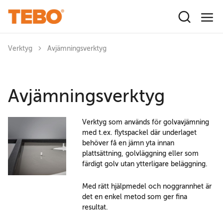
Hoppa till huvudinnehåll
Verktyg
Avjämningsverktyg
Avjämningsverktyg
Verktyg som används för golvavjämning
med t.ex. flytspackel där underlaget
behöver få en jämn yta innan
plattsättning, golvläggning eller som
färdigt golv utan ytterligare beläggning.
Med rätt hjälpmedel och noggrannhet är
det en enkel metod som ger fina
resultat.