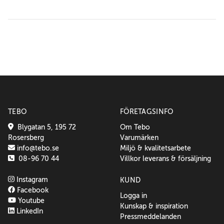
TEBO
FÖRETAGSINFO
Blygatan 5, 195 72
Om Tebo
Rosersberg
Varumärken
info@tebo.se
Miljö & kvalitetsarbete
08-96 70 44
Villkor leverans & försäljning
Instagram
KUND
Facebook
Logga in
Youtube
Kunskap & inspiration
LinkedIn
Pressmeddelanden