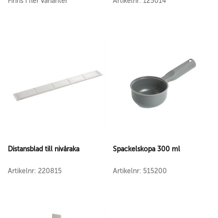
Finns i fler varianter
Artikelnr: 125014
Distansblad till nivåraka
Spackelskopa 300 ml
Artikelnr: 220815
Artikelnr: 515200