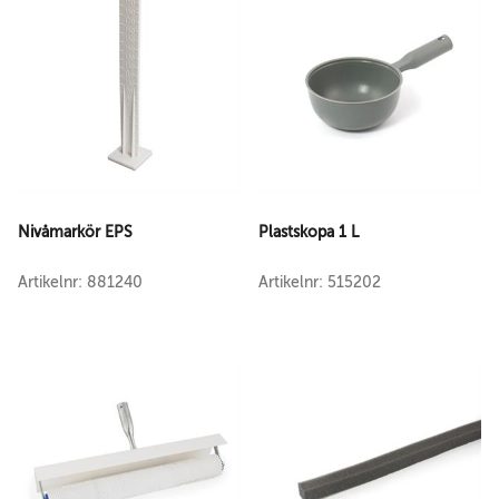
Nivåmarkör EPS
Plastskopa 1 L
Artikelnr: 881240
Artikelnr: 515202