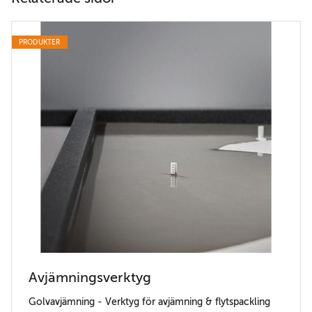
PRODUKTER
Avjämningsverktyg
Golvavjämning - Verktyg för avjämning & flytspackling