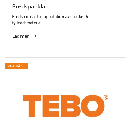
Bredspacklar
Bredspacklar för applikation av spackel &
fyllnadsmaterial
Läs mer
VARUMÄRKE