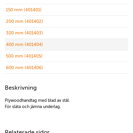
150 mm (401401)
200 mm (401402)
300 mm (401403)
400 mm (401404)
500 mm (401405)
600 mm (401406)
Beskrivning
Plywoodhandtag med blad av stål.
För släta och jämna underlag.
Relaterade sidor