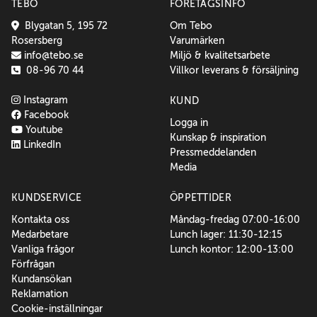
TEBO
FÖRETAGSINFO
Blygatan 5, 195 72
Om Tebo
Rosersberg
Varumärken
info@tebo.se
Miljö & kvalitetsarbete
08-96 70 44
Villkor leverans & försäljning
Instagram
KUND
Facebook
Logga in
Youtube
Kunskap & inspiration
LinkedIn
Pressmeddelanden
Media
KUNDSERVICE
ÖPPETTIDER
Kontakta oss
Måndag-fredag 07:00-16:00
Medarbetare
Lunch lager: 11:30-12:15
Vanliga frågor
Lunch kontor: 12:00-13:00
Förfrågan
Kundansökan
Reklamation
Cookie-inställningar