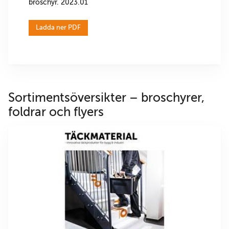
broschyr. 2023.01
Ladda ner PDF
Sortimentsöversikter – broschyrer,
foldrar och flyers