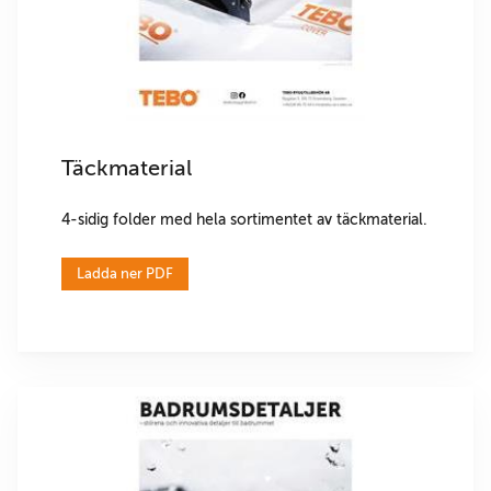
Täckmaterial
4-sidig folder med hela sortimentet av täckmaterial.
Ladda ner PDF