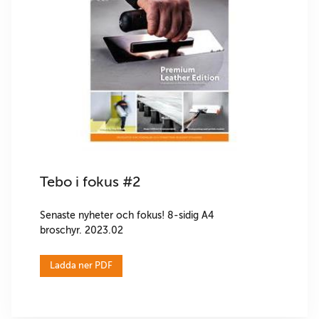
Tebo i fokus #2
Senaste nyheter och fokus! 8-sidig A4
broschyr. 2023.02
Ladda ner PDF