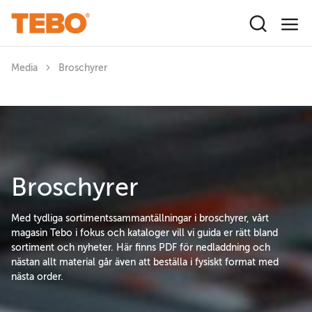
Hoppa till huvudinnehåll
Media
Broschyrer
Broschyrer
Med tydliga sortimentssammantällningar i broschyrer, vårt
magasin Tebo i fokus och kataloger vill vi guida er rätt bland
sortiment och nyheter. Här finns PDF för nedladdning och
nästan allt material går även att beställa i fysiskt format med
nästa order.