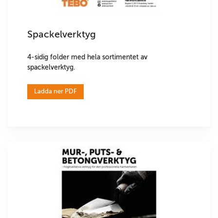
Spackelverktyg
4-sidig folder med hela sortimentet av
spackelverktyg.
Ladda ner PDF