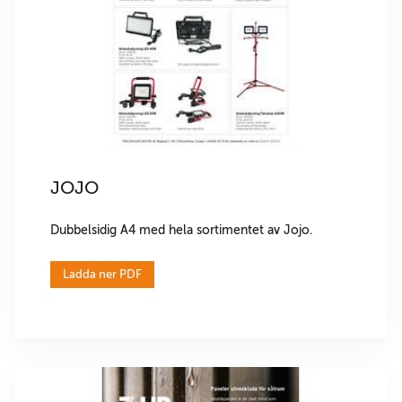
JOJO
Dubbelsidig A4 med hela sortimentet av Jojo.
Ladda ner PDF