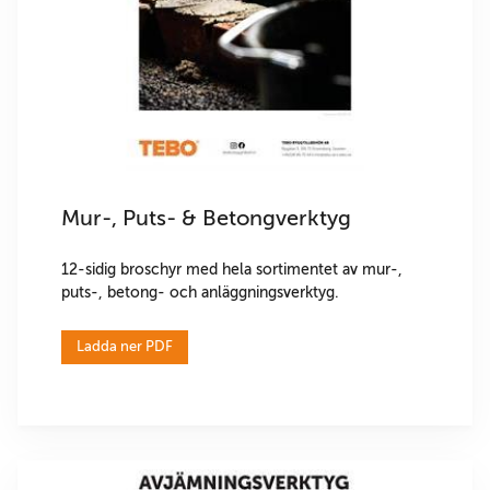
Mur-, Puts- & Betongverktyg
12-sidig broschyr med hela sortimentet av mur-,
puts-, betong- och anläggningsverktyg.
Ladda ner PDF