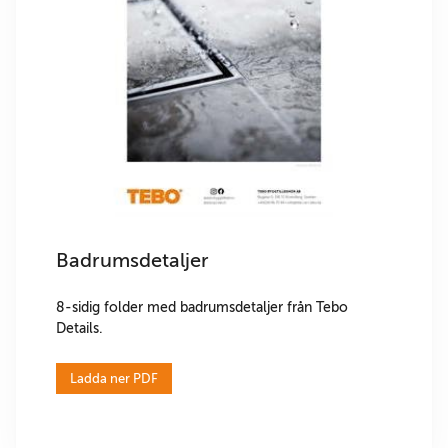
Badrumsdetaljer
8-sidig folder med badrumsdetaljer från Tebo
Details.
Ladda ner PDF