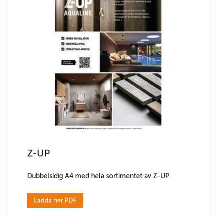
Z-UP
Dubbelsidig A4 med hela sortimentet av Z-UP.
Ladda ner PDF