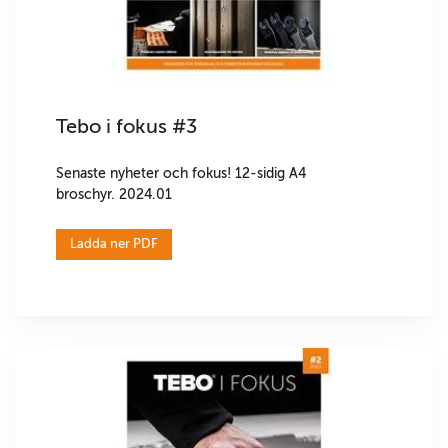
Tebo i fokus #3
Senaste nyheter och fokus! 12-sidig A4
broschyr. 2024.01
Ladda ner PDF