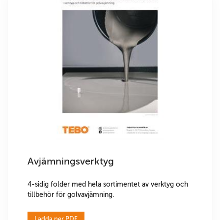
Avjämningsverktyg
4-sidig folder med hela sortimentet av verktyg och
tillbehör för golvavjämning.
Ladda ner PDF