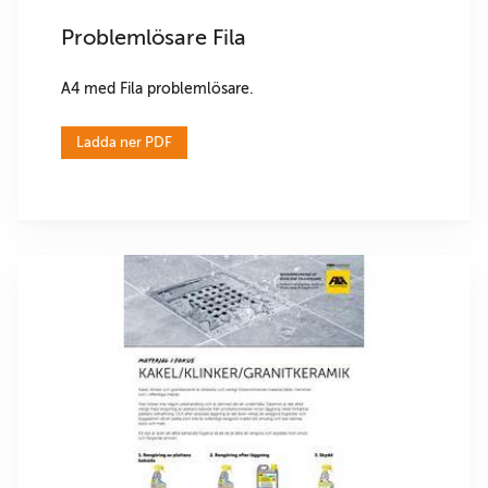
Problemlösare Fila
A4 med Fila problemlösare.
Ladda ner PDF