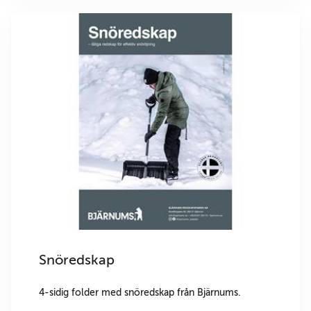
Snöredskap
4-sidig folder med snöredskap från Bjärnums.