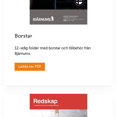
Borstar
12-sidig folder med borstar och tillbehör från
Bjärnums.
Ladda ner PDF