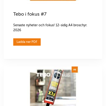
Tebo i fokus #7
Senaste nyheter och fokus! 12-sidig A4 broschyr.
2026
Ladda ner PDF