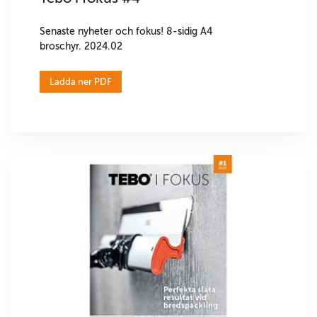
Senaste nyheter och fokus! 8-sidig A4
broschyr. 2024.02
Ladda ner PDF