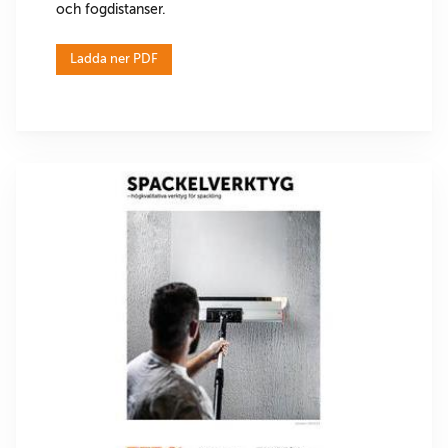
och fogdistanser.
Ladda ner PDF