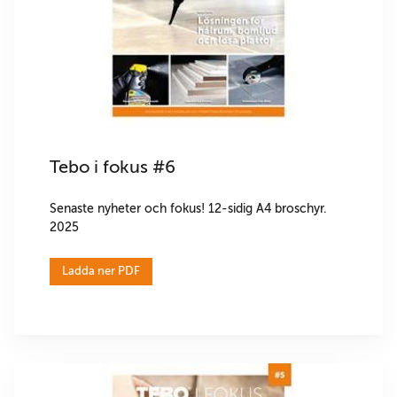
Tebo i fokus #6
Senaste nyheter och fokus! 12-sidig A4 broschyr.
2025
Ladda ner PDF