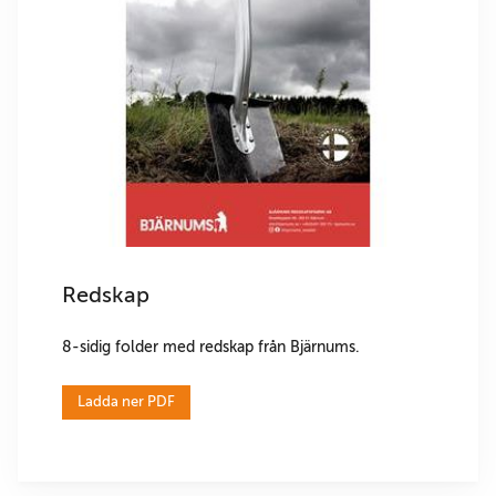
Redskap
8-sidig folder med redskap från Bjärnums.
Ladda ner PDF