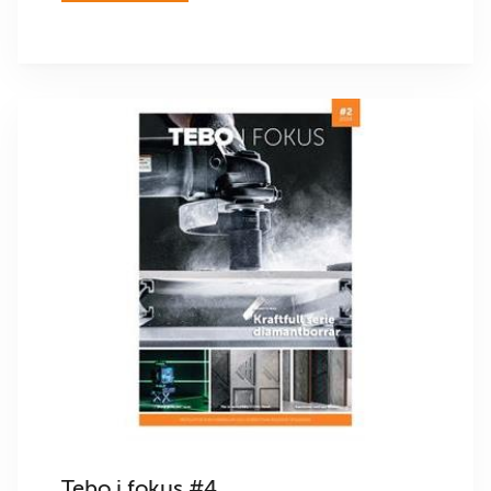
Tebo i fokus #4