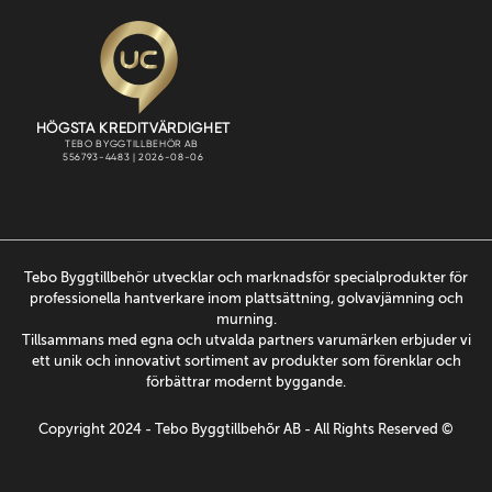
Tebo Byggtillbehör utvecklar och marknadsför specialprodukter för
professionella hantverkare inom plattsättning, golvavjämning och
murning.
Tillsammans med egna och utvalda partners varumärken erbjuder vi
ett unik och innovativt sortiment av produkter som förenklar och
förbättrar modernt byggande.
Copyright 2024 - Tebo Byggtillbehõr AB - All Rights Reserved ©