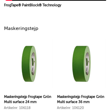
FrogTape® PaintBlock® Technology
Maskeringstejp
Maskeringstejp Frogtape Grön
Maskeringstejp Frogtape Grön
Multi surface 24 mm
Multi surface 36 mm
Artikelnr: 106118
Artikelnr: 106120