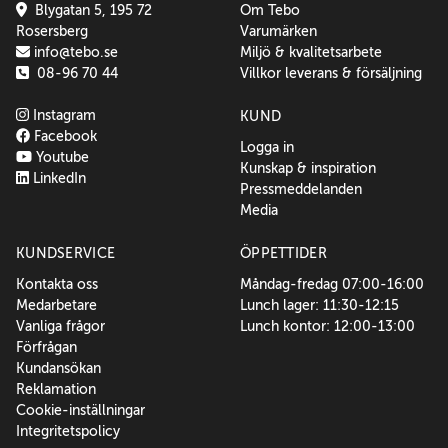
Blygatan 5, 195 72
Om Tebo
Rosersberg
Varumärken
info@tebo.se
Miljö & kvalitetsarbete
08-96 70 44
Villkor leverans & försäljning
Instagram
KUND
Facebook
Logga in
Youtube
Kunskap & inspiration
LinkedIn
Pressmeddelanden
Media
KUNDSERVICE
ÖPPETTIDER
Kontakta oss
Måndag-fredag 07:00-16:00
Medarbetare
Lunch lager: 11:30-12:15
Vanliga frågor
Lunch kontor: 12:00-13:00
Förfrågan
Kundansökan
Reklamation
Cookie-inställningar
Integritetspolicy