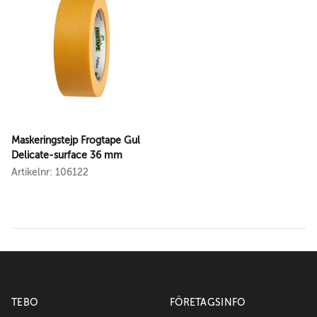
Maskeringstejp Frogtape Gul
Delicate-surface 36 mm
Artikelnr: 106122
TEBO
FÖRETAGSINFO