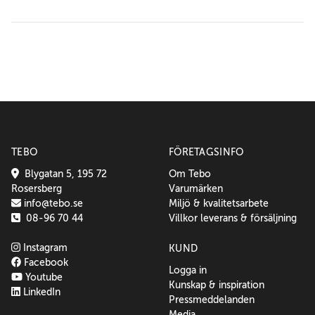
TEBO
FÖRETAGSINFO
Blygatan 5, 195 72
Om Tebo
Rosersberg
Varumärken
info@tebo.se
Miljö & kvalitetsarbete
08-96 70 44
Villkor leverans & försäljning
Instagram
KUND
Facebook
Logga in
Youtube
Kunskap & inspiration
LinkedIn
Pressmeddelanden
Media