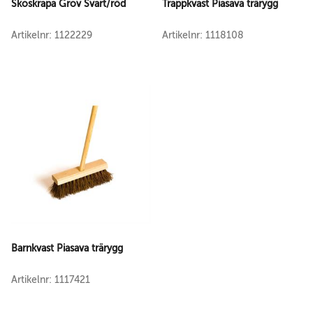
Skoskrapa Grov Svart/röd
Trappkvast Piasava trärygg
Artikelnr: 1122229
Artikelnr: 1118108
Barnkvast Piasava trärygg
Artikelnr: 1117421