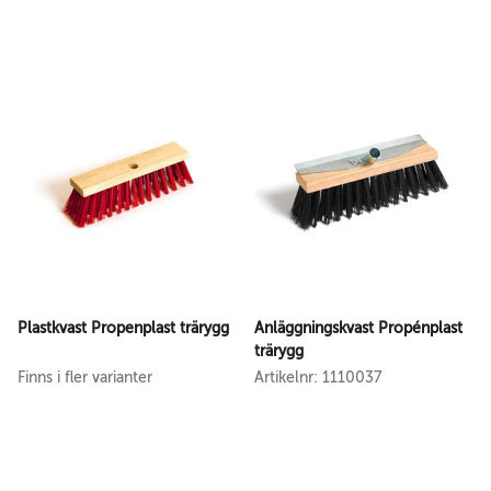
Plastkvast Propenplast trärygg
Anläggningskvast Propénplast
trärygg
Finns i fler varianter
Artikelnr: 1110037