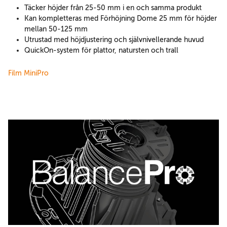
Täcker höjder från 25-50 mm i en och samma produkt
Kan kompletteras med Förhöjning Dome 25 mm för höjder
mellan 50-125 mm
Utrustad med höjdjustering och självnivellerande huvud
QuickOn-system för plattor, natursten och trall
Film MiniPro