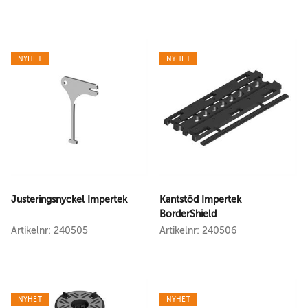
NYHET
NYHET
Justeringsnyckel Impertek
Kantstöd Impertek
BorderShield
Artikelnr: 240505
Artikelnr: 240506
NYHET
NYHET