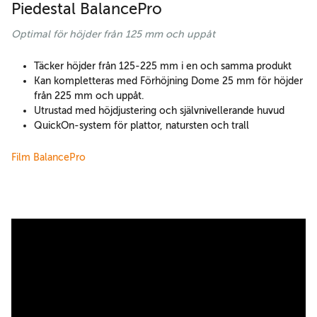
Piedestal BalancePro
Optimal för höjder från 125 mm och uppåt
Täcker höjder från 125-225 mm i en och samma produkt
Kan kompletteras med Förhöjning Dome 25 mm för höjder
från 225 mm och uppåt.
Utrustad med höjdjustering och självnivellerande huvud
QuickOn-system för plattor, natursten och trall
Film BalancePro