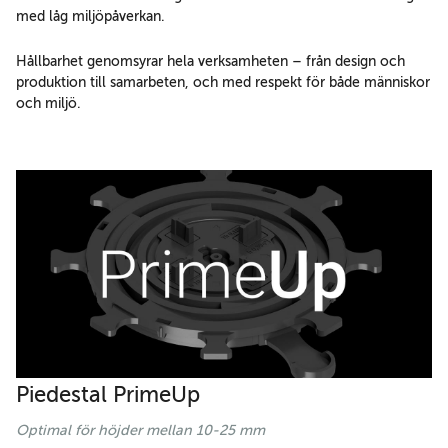
med låg miljöpåverkan.
Hållbarhet genomsyrar hela verksamheten – från design och
produktion till samarbeten, och med respekt för både människor
och miljö.
Piedestal PrimeUp
Optimal för höjder mellan 10-25 mm