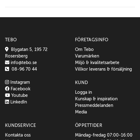
TEBO
FÖRETAGSINFO
Blygatan 5, 195 72
Om Tebo
Rosersberg
Varumärken
info@tebo.se
Miljö & kvalitetsarbete
08-96 70 44
Villkor leverans & försäljning
Instagram
KUND
Facebook
Logga in
Youtube
Kunskap & inspiration
LinkedIn
Pressmeddelanden
Media
KUNDSERVICE
ÖPPETTIDER
Kontakta oss
Måndag-fredag 07:00-16:00