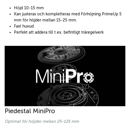
Höjd 10-15 mm
Kan justeras och kompletteras med Förhöjning PrimeUp 5
mm för höjder mellan 15-25 mm.
Fast huvud
Perfekt att addera till t.ex. befintligt träregelverk
Piedestal MiniPro
Optimal för höjder mellan 25-125 mm