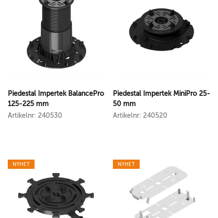
Piedestal Impertek BalancePro
Piedestal Impertek MiniPro 25-
125-225 mm
50 mm
Artikelnr: 240530
Artikelnr: 240520
NYHET
NYHET