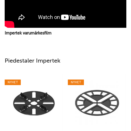
Impertek varumärkesfilm
Piedestaler Impertek
NYHET
NYHET