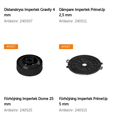
Distanskryss Impertek Gravity 4
Dämpare Impertek PrimeUp
mm
2,5 mm
Artikelnr: 240507
Artikelnr: 240511
NYHET
NYHET
Förhöjning Impertek Dome 25
Förhöjning Impertek PrimeUp
mm
5 mm
Artikelnr: 240525
Artikelnr: 240515