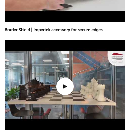
Border Shield | Impertek accessory for secure edges