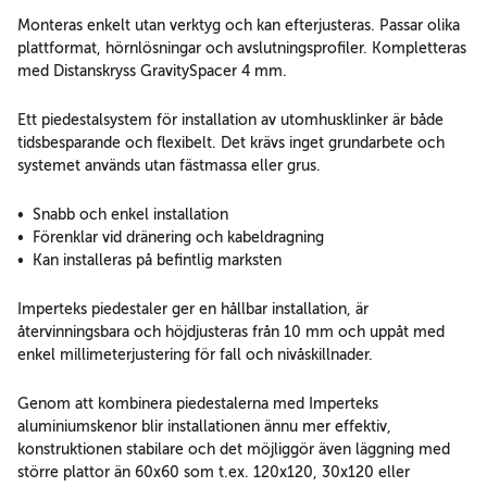
Monteras enkelt utan verktyg och kan efterjusteras. Passar olika
plattformat, hörnlösningar och avslutningsprofiler. Kompletteras
med Distanskryss GravitySpacer 4 mm.
Ett piedestalsystem för installation av utomhusklinker är både
tidsbesparande och flexibelt. Det krävs inget grundarbete och
systemet används utan fästmassa eller grus.
• Snabb och enkel installation
• Förenklar vid dränering och kabeldragning
• Kan installeras på befintlig marksten
Imperteks piedestaler ger en hållbar installation, är
återvinningsbara och höjdjusteras från 10 mm och uppåt med
enkel millimeterjustering för fall och nivåskillnader.
Genom att kombinera piedestalerna med Imperteks
aluminiumskenor blir installationen ännu mer effektiv,
konstruktionen stabilare och det möjliggör även läggning med
större plattor än 60x60 som t.ex. 120x120, 30x120 eller