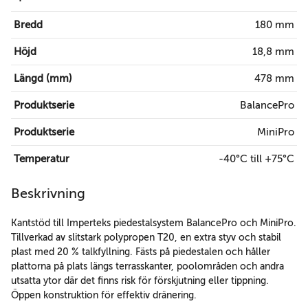
Bredd
180 mm
Höjd
18,8 mm
Längd (mm)
478 mm
Produktserie
BalancePro
Produktserie
MiniPro
Temperatur
-40°C till +75°C
Beskrivning
Kantstöd till Imperteks piedestalsystem BalancePro och MiniPro.
Tillverkad av slitstark polypropen T20, en extra styv och stabil
plast med 20 % talkfyllning. Fästs på piedestalen och håller
plattorna på plats längs terrasskanter, poolområden och andra
utsatta ytor där det finns risk för förskjutning eller tippning.
Öppen konstruktion för effektiv dränering.