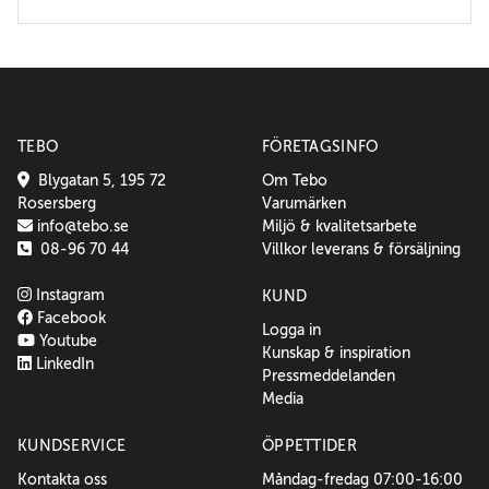
TEBO
FÖRETAGSINFO
Blygatan 5, 195 72
Om Tebo
Rosersberg
Varumärken
info@tebo.se
Miljö & kvalitetsarbete
08-96 70 44
Villkor leverans & försäljning
Instagram
KUND
Facebook
Logga in
Youtube
Kunskap & inspiration
LinkedIn
Pressmeddelanden
Media
KUNDSERVICE
ÖPPETTIDER
Kontakta oss
Måndag-fredag 07:00-16:00