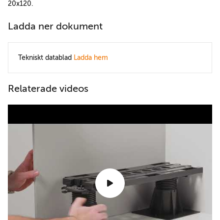
20x120.
Ladda ner dokument
Tekniskt datablad
Ladda hem
Relaterade videos