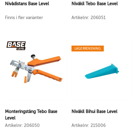
Nivådistans Base Level
Nivåkil Tebo Base Level
Finns i fler varianter
Artikelnr: 206051
LAGERRENSNING
Monteringstång Tebo Base
Nivåkil Bihui Base Level
Level
Artikelnr: 206050
Artikelnr: 215006