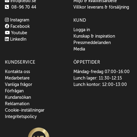
info@tebo.se
Miljö & kvalitetsarbete
08-96 70 44
Villkor leverans & försäljning
Instagram
KUND
Facebook
Logga in
Youtube
Kunskap & inspiration
LinkedIn
Pressmeddelanden
Media
KUNDSERVICE
ÖPPETTIDER
Kontakta oss
Måndag-fredag 07:00-16:00
Medarbetare
Lunch lager: 11:30-12:15
Vanliga frågor
Lunch kontor: 12:00-13:00
Förfrågan
Kundansökan
Reklamation
Cookie-inställningar
Integritetspolicy