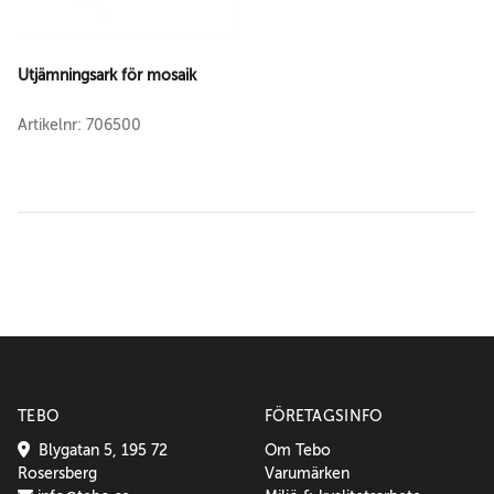
Utjämningsark för mosaik
Artikelnr: 706500
TEBO
FÖRETAGSINFO
Blygatan 5, 195 72
Om Tebo
Rosersberg
Varumärken