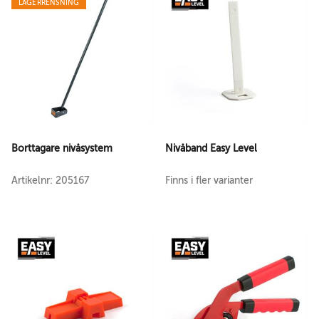
LAGERRENSNING
Borttagare nivåsystem
Nivåband Easy Level
Artikelnr: 205167
Finns i fler varianter