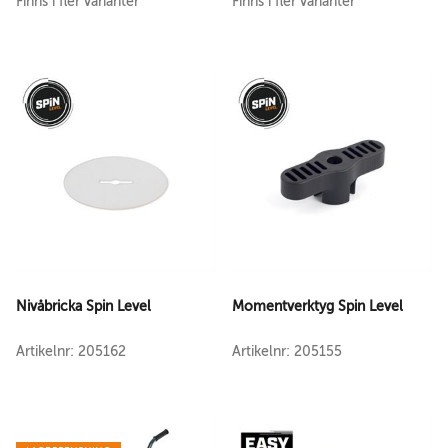
Finns i fler varianter
Finns i fler varianter
Nivåbricka Spin Level
Momentverktyg Spin Level
Artikelnr: 205162
Artikelnr: 205155