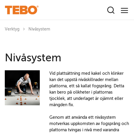
Hoppa till huvudinnehåll
Verktyg
Nivåsystem
Nivåsystem
Vid plattsättning med kakel och klinker
kan det uppstå nivåskillnader mellan
plattorna, ett så kallat fogsprång. Detta
kan bero på olikheter i plattornas
tjocklek, att underlaget är ojämnt eller
mängden fix.
Genom att använda ett nivåsystem
motverkas uppkomsten av fogsprång och
plattorna tvingas i nivå med varandra