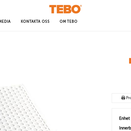
MEDIA
KONTAKTA OSS
OM TEBO
Pr
Enhet
Inner