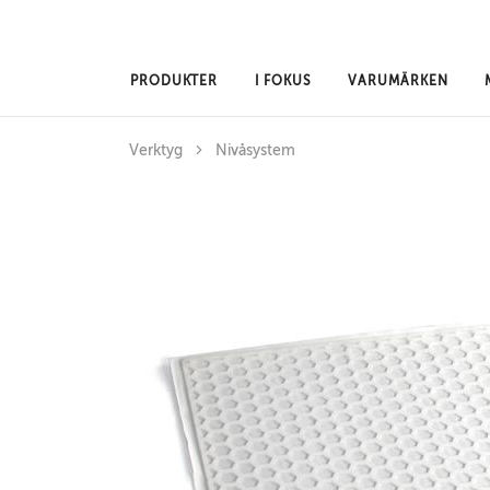
Hoppa till huvudinnehåll
PRODUKTER
I FOKUS
VARUMÄRKEN
Verktyg
Nivåsystem