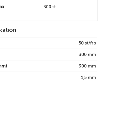
box
300 st
kation
50 st/frp
300 mm
mm)
300 mm
1,5 mm