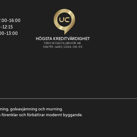
7:00-16:00
0-12:15
:00-13:00
ttning, golvavjämning och murning.
m förenklar och förbättrar modernt byggande.