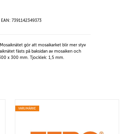
EAN: 7391142349373
Mosaiknätet gör att mosaikarket blir mer styv
aiknätet fästs på baksidan av mosaiken och
k: 300 x 300 mm. Tjocklek: 1,5 mm.
VARUMÄRKE