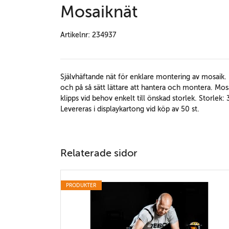
Mosaiknät
Artikelnr: 234937
Självhäftande nät för enklare montering av mosaik. 
och på så sätt lättare att hantera och montera. Mos
klipps vid behov enkelt till önskad storlek. Storle
Levereras i displaykartong vid köp av 50 st.
Relaterade sidor
PRODUKTER