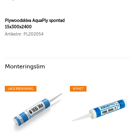
Plywoodskiva AquaPly spontad
15x300x2400
Artikelnr: PL202054
Monteringslim
LAGERRENSNING
NYHET