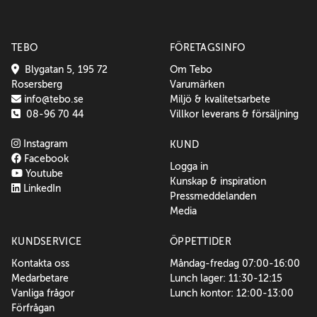
TEBO
FÖRETAGSINFO
Blygatan 5, 195 72
Om Tebo
Rosersberg
Varumärken
info@tebo.se
Miljö & kvalitetsarbete
08-96 70 44
Villkor leverans & försäljning
Instagram
KUND
Facebook
Logga in
Youtube
Kunskap & inspiration
LinkedIn
Pressmeddelanden
Media
KUNDSERVICE
ÖPPETTIDER
Kontakta oss
Måndag-fredag 07:00-16:00
Medarbetare
Lunch lager: 11:30-12:15
Vanliga frågor
Lunch kontor: 12:00-13:00
Förfrågan