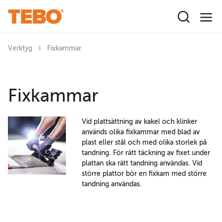
Hoppa till huvudinnehåll
Verktyg
Fixkammar
Fixkammar
Vid plattsättning av kakel och klinker
används olika fixkammar med blad av
plast eller stål och med olika storlek på
tandning. För rätt täckning av fixet under
plattan ska rätt tandning användas. Vid
större plattor bör en fixkam med större
tandning användas.