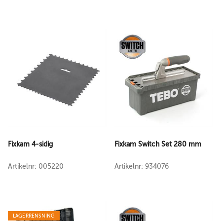
Fixkam 4-sidig
Fixkam Switch Set 280 mm
Artikelnr: 005220
Artikelnr: 934076
LAGERRENSNING