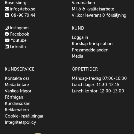
Rosersberg
Varumärken
info@tebo.se
Miljö & kvalitetsarbete
08-96 70 44
Villkor leverans & försäljning
Instagram
KUND
Facebook
Logga in
Youtube
Kunskap & inspiration
LinkedIn
Pressmeddelanden
Media
KUNDSERVICE
ÖPPETTIDER
Kontakta oss
Måndag-fredag 07:00-16:00
Medarbetare
Lunch lager: 11:30-12:15
Vanliga frågor
Lunch kontor: 12:00-13:00
Förfrågan
Kundansökan
Reklamation
Cookie-inställningar
Integritetspolicy