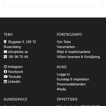
TEBO
FÖRETAGSINFO
Blygatan 5, 195 72
Om Tebo
Rosersberg
Varumärken
info@tebo.se
Miljö & kvalitetsarbete
08-96 70 44
Villkor leverans & försäljning
Instagram
KUND
Facebook
Logga in
Youtube
Kunskap & inspiration
LinkedIn
Pressmeddelanden
Media
KUNDSERVICE
ÖPPETTIDER