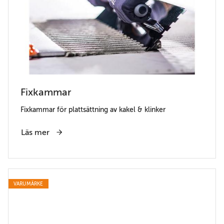
Fixkammar
Fixkammar för plattsättning av kakel & klinker
Läs mer
VARUMÄRKE