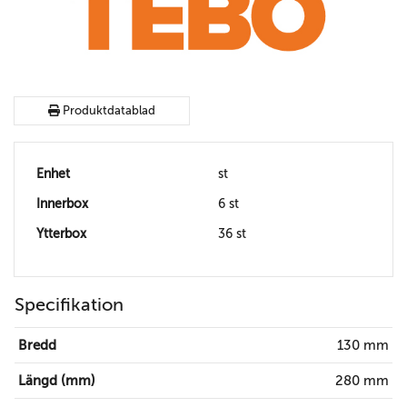
Produktdatablad
Enhet
st
Innerbox
6 st
Ytterbox
36 st
Specifikation
Bredd
130 mm
Längd (mm)
280 mm