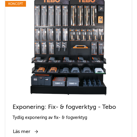
KONCEPT
Exponering: Fix- & fogverktyg - Tebo
Tydlig exponering av fix- & fogverktyg
Läs mer