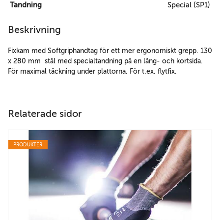
Tandning
Special (SP1)
Beskrivning
Fixkam med Softgriphandtag för ett mer ergonomiskt grepp. 130
x 280 mm stål med specialtandning på en lång- och kortsida.
För maximal täckning under plattorna. För t.ex. flytfix.
Relaterade sidor
PRODUKTER