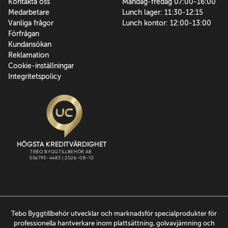
Kontakta oss
Måndag-fredag 07:00-16:00
Medarbetare
Lunch lager: 11:30-12:15
Vanliga frågor
Lunch kontor: 12:00-13:00
Förfrågan
Kundansökan
Reklamation
Cookie-inställningar
Integritetspolicy
Tebo Byggtillbehör utvecklar och marknadsför specialprodukter för
professionella hantverkare inom plattsättning, golvavjämning och