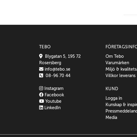
TEBO
FÖRETAGSINF
Blygatan 5, 195 72
Om Tebo
Rosersberg
Varumärken
info@tebo.se
Miljö & kvalitet
08-96 70 44
Villkor leverans
Instagram
KUND
Facebook
Logga in
Youtube
Kunskap & inspi
LinkedIn
Pressmeddelan
Media