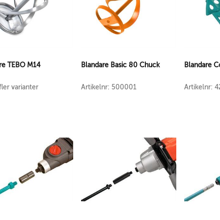
re TEBO M14
Blandare Basic 80 Chuck
Blandare C
fler varianter
Artikelnr: 500001
Artikelnr: 