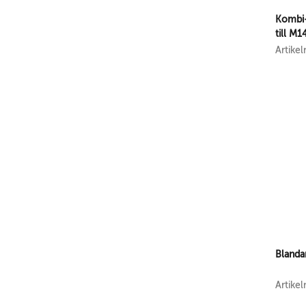
Kombi-
till M1
Artike
Blanda
Artike