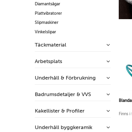
Diamantsågar
Plattvibratorer
Slipmaskiner
Vinkelslipar
Täckmaterial
Arbetsplats
Underhåll & Förbrukning
Badrumsdetaljer & VVS
Blanda
Kakellister & Profiler
Finns i 
Underhåll byggkeramik