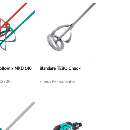
ollomix MKD 140
Blandare TEBO Chuck
412700
Finns i fler varianter