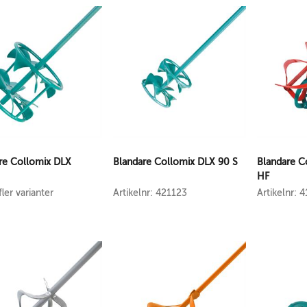
re Collomix DLX
Blandare Collomix DLX 90 S
Blandare C
HF
fler varianter
Artikelnr: 421123
Artikelnr: 