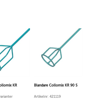
ollomix KR
Blandare Collomix KR 90 S
varianter
Artikelnr: 421119