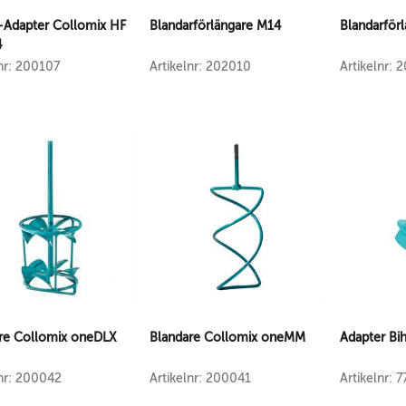
Adapter Collomix HF
Blandarförlängare M14
Blandarförl
4
lnr: 200107
Artikelnr: 202010
Artikelnr: 
re Collomix oneDLX
Blandare Collomix oneMM
Adapter B
lnr: 200042
Artikelnr: 200041
Artikelnr: 