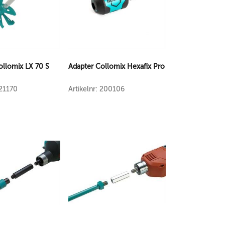
ollomix LX 70 S
Adapter Collomix Hexafix Pro
421170
Artikelnr: 200106