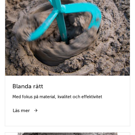
Blanda rätt
Med fokus på material, kvalitet och effektivitet
Läs mer