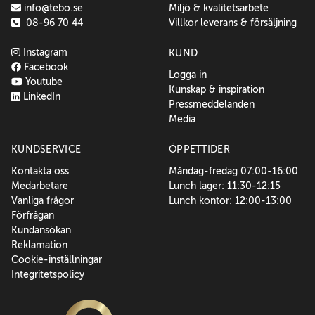
info@tebo.se
Miljö & kvalitetsarbete
08-96 70 44
Villkor leverans & försäljning
Instagram
KUND
Facebook
Logga in
Youtube
Kunskap & inspiration
LinkedIn
Pressmeddelanden
Media
KUNDSERVICE
ÖPPETTIDER
Kontakta oss
Måndag-fredag 07:00-16:00
Medarbetare
Lunch lager: 11:30-12:15
Vanliga frågor
Lunch kontor: 12:00-13:00
Förfrågan
Kundansökan
Reklamation
Cookie-inställningar
Integritetspolicy