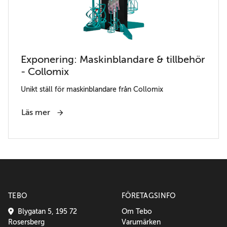
Exponering: Maskinblandare & tillbehör
- Collomix
Unikt ställ för maskinblandare från Collomix
Läs mer
TEBO
FÖRETAGSINFO
Blygatan 5, 195 72
Om Tebo
Rosersberg
Varumärken