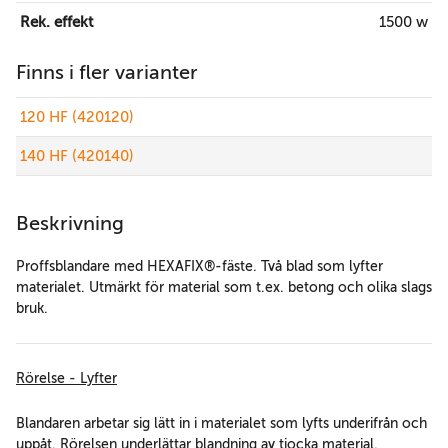
Rek. effekt
1500 w
Finns i fler varianter
120 HF (420120)
140 HF (420140)
Beskrivning
Proffsblandare med HEXAFIX®-fäste. Två blad som lyfter
materialet. Utmärkt för material som t.ex. betong och olika slags
bruk.
Rörelse - Lyfter
Blandaren arbetar sig lätt in i materialet som lyfts underifrån och
uppåt. Rörelsen underlättar blandning av tjocka material.