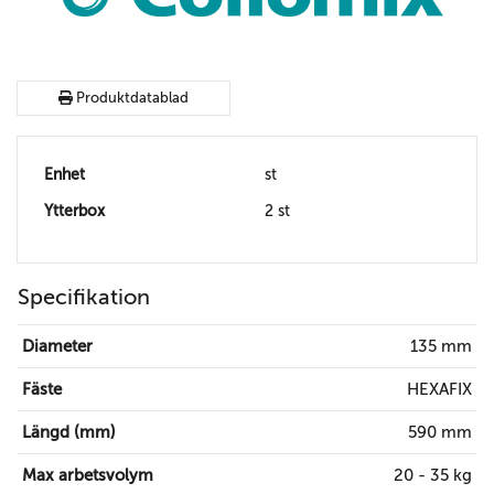
Produktdatablad
Enhet
st
Ytterbox
2 st
Specifikation
Diameter
135 mm
Fäste
HEXAFIX
Längd (mm)
590 mm
Max arbetsvolym
20 - 35 kg