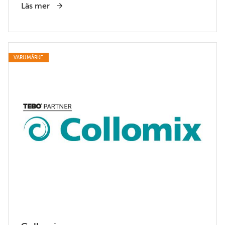
Läs mer
VARUMÄRKE