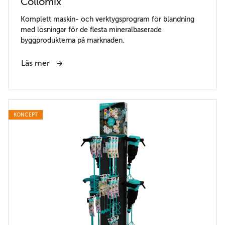
Collomix
Komplett maskin- och verktygsprogram för blandning
med lösningar för de flesta mineralbaserade
byggprodukterna på marknaden.
Läs mer
KONCEPT