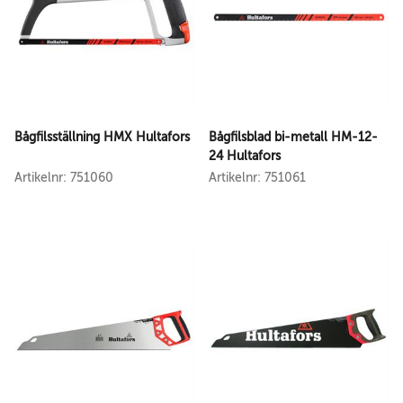
Bågfilsställning HMX Hultafors
Bågfilsblad bi-metall HM-12-
24 Hultafors
Artikelnr: 751060
Artikelnr: 751061