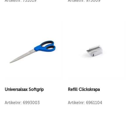
Artikelnr: 751019
Artikelnr: 975009
Universalsax Softgrip
Refill Clickskrapa
Artikelnr: 6993003
Artikelnr: 6961104