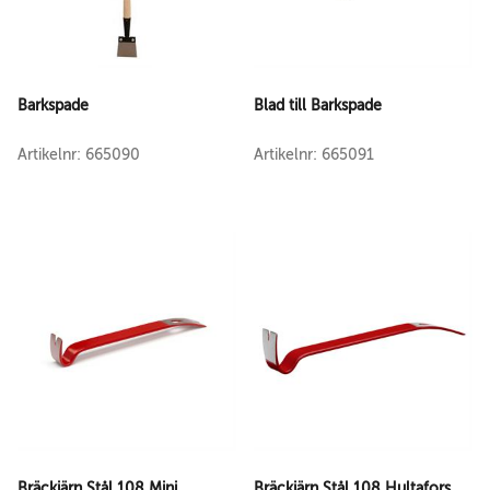
Barkspade
Blad till Barkspade
Artikelnr: 665090
Artikelnr: 665091
Bräckjärn Stål 108 Mini
Bräckjärn Stål 108 Hultafors