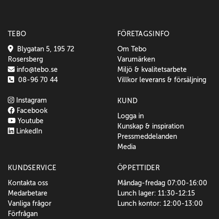
TEBO
FÖRETAGSINFO
Blygatan 5, 195 72
Om Tebo
Rosersberg
Varumärken
info@tebo.se
Miljö & kvalitetsarbete
08-96 70 44
Villkor leverans & försäljning
Instagram
KUND
Facebook
Logga in
Youtube
Kunskap & inspiration
LinkedIn
Pressmeddelanden
Media
KUNDSERVICE
ÖPPETTIDER
Kontakta oss
Måndag-fredag 07:00-16:00
Medarbetare
Lunch lager: 11:30-12:15
Vanliga frågor
Lunch kontor: 12:00-13:00
Förfrågan