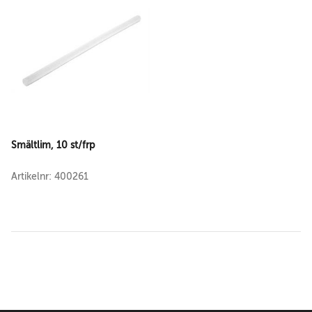
Smältlim, 10 st/frp
Artikelnr: 400261