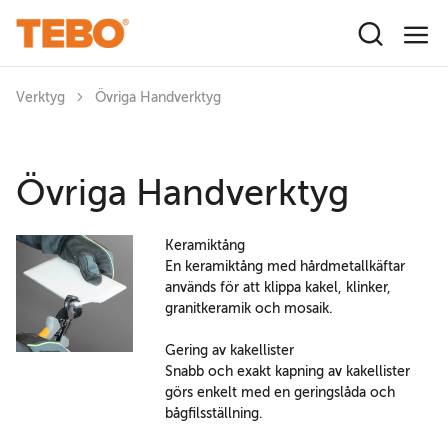
Hoppa till huvudinnehåll
Verktyg
Övriga Handverktyg
Övriga Handverktyg
Keramiktång
En keramiktång med hårdmetallkäftar
används för att klippa kakel, klinker,
granitkeramik och mosaik.
Gering av kakellister
Snabb och exakt kapning av kakellister
görs enkelt med en geringslåda och
bågfilsställning.