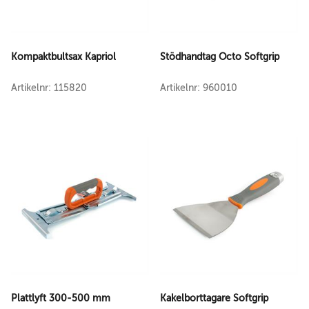
Kompaktbultsax Kapriol
Stödhandtag Octo Softgrip
Artikelnr: 115820
Artikelnr: 960010
Plattlyft 300-500 mm
Kakelborttagare Softgrip