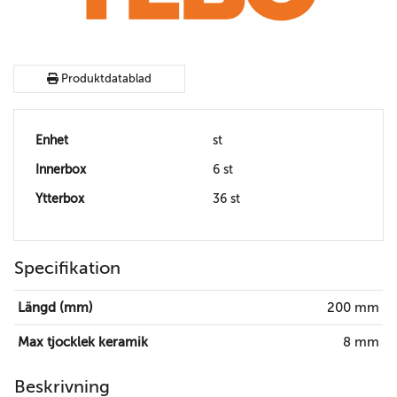
Produktdatablad
Enhet
st
Innerbox
6 st
Ytterbox
36 st
Specifikation
Längd (mm)
200 mm
Max tjocklek keramik
8 mm
Beskrivning