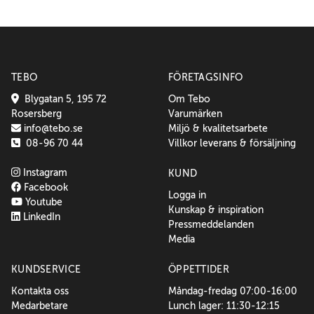
TEBO
FÖRETAGSINFO
Blygatan 5, 195 72
Om Tebo
Rosersberg
Varumärken
info@tebo.se
Miljö & kvalitetsarbete
08-96 70 44
Villkor leverans & försäljning
Instagram
KUND
Facebook
Logga in
Youtube
Kunskap & inspiration
LinkedIn
Pressmeddelanden
Media
KUNDSERVICE
ÖPPETTIDER
Kontakta oss
Måndag-fredag 07:00-16:00
Medarbetare
Lunch lager: 11:30-12:15