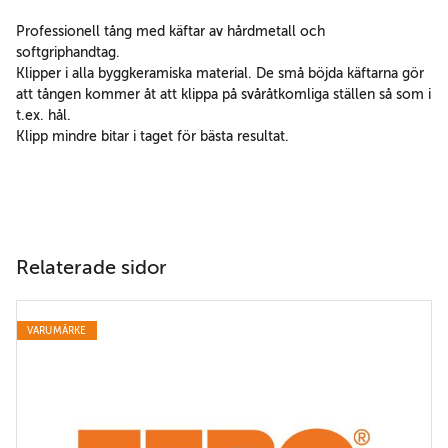
Professionell tång med käftar av hårdmetall och
softgriphandtag.
Klipper i alla byggkeramiska material. De små böjda käftarna gör
att tången kommer åt att klippa på svåråtkomliga ställen så som i
t.ex. hål.
Klipp mindre bitar i taget för bästa resultat.
Relaterade sidor
VARUMÄRKE