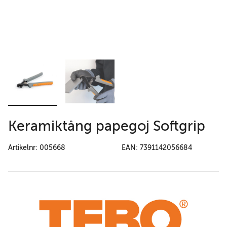
Keramiktång papegoj Softgrip
Artikelnr: 005668
EAN: 7391142056684