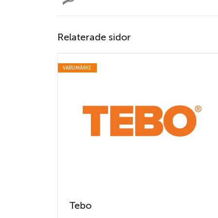
Relaterade sidor
VARUMÄRKE
Tebo