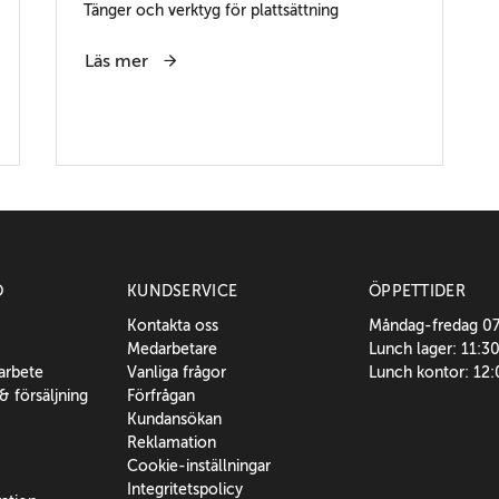
Tänger och verktyg för plattsättning
Läs mer
O
KUNDSERVICE
ÖPPETTIDER
Kontakta oss
Måndag-fredag 0
Medarbetare
Lunch lager: 11:3
sarbete
Vanliga frågor
Lunch kontor: 12
 & försäljning
Förfrågan
Kundansökan
Reklamation
Cookie-inställningar
Integritetspolicy