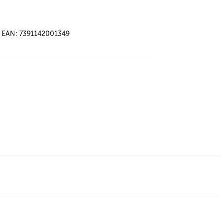
EAN: 7391142001349