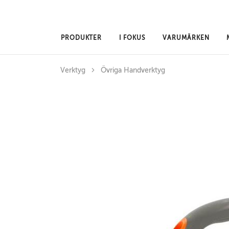
Hoppa till huvudinnehåll
PRODUKTER
I FOKUS
VARUMÄRKEN
Verktyg
Övriga Handverktyg