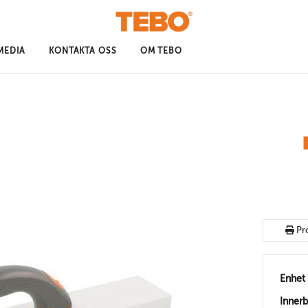
MEDIA
KONTAKTA OSS
OM TEBO
Pr
Enhet
Inner