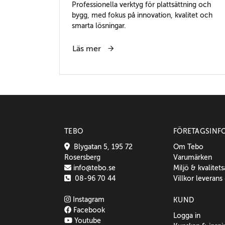
Professionella verktyg för plattsättning och
bygg, med fokus på innovation, kvalitet och
smarta lösningar.
Läs mer
TEBO
FÖRETAGSINF
Blygatan 5, 195 72
Om Tebo
Rosersberg
Varumärken
info@tebo.se
Miljö & kvalitet
08-96 70 44
Villkor leverans
Instagram
KUND
Facebook
Logga in
Youtube