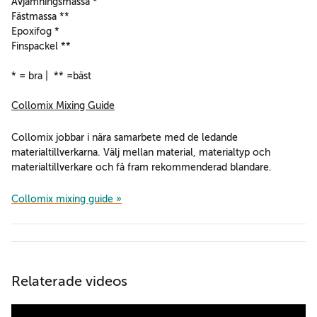
Avjämningsmassa *
Fästmassa **
Epoxifog *
Finspackel **
* = bra | ** =bäst
Collomix Mixing Guide
Collomix jobbar i nära samarbete med de ledande
materialtillverkarna. Välj mellan material, materialtyp och
materialtillverkare och få fram rekommenderad blandare.
Collomix mixing guide »
Relaterade videos