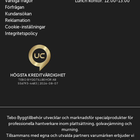
Vanliga frågor
Lunch kontor: 12:00-13:00
Förfrågan
Kundansökan
Reklamation
Cookie-inställningar
Integritetspolicy
Tebo Byggtillbehör utvecklar och marknadsför specialprodukter för
professionella hantverkare inom plattsättning, golvavjämning och
murning.
Tillsammans med egna och utvalda partners varumärken erbjuder vi