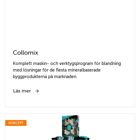
Collomix
Komplett maskin- och verktygsprogram för blandning
med lösningar för de flesta mineralbaserade
byggprodukterna på marknaden.
Läs mer
KONCEPT