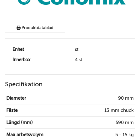
Produktdatablad
Enhet
st
Innerbox
4 st
Specifikation
Diameter
90 mm
Fäste
13 mm chuck
Längd (mm)
590 mm
Max arbetsvolym
5 - 15 kg