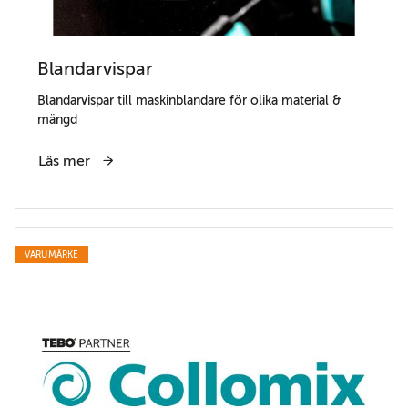
Blandarvispar
Blandarvispar till maskinblandare för olika material &
mängd
Läs mer
VARUMÄRKE