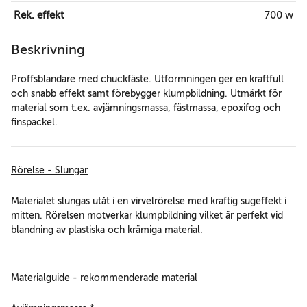
Rek. effekt
700 w
Beskrivning
Proffsblandare med chuckfäste. Utformningen ger en kraftfull
och snabb effekt samt förebygger klumpbildning. Utmärkt för
material som t.ex. avjämningsmassa, fästmassa, epoxifog och
finspackel.
Rörelse - Slungar
Materialet slungas utåt i en virvelrörelse med kraftig sugeffekt i
mitten. Rörelsen motverkar klumpbildning vilket är perfekt vid
blandning av plastiska och krämiga material.
Materialguide - rekommenderade material