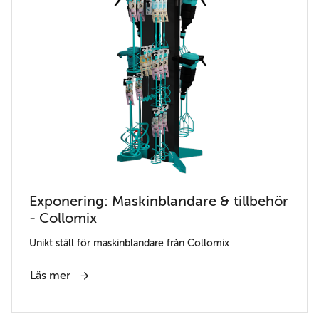
Exponering: Maskinblandare & tillbehör
- Collomix
Unikt ställ för maskinblandare från Collomix
Läs mer