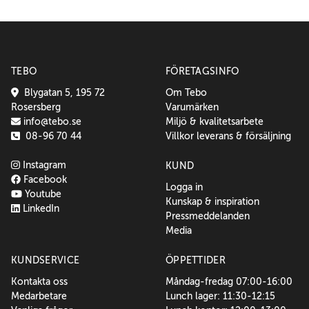
TEBO
FÖRETAGSINFO
Blygatan 5, 195 72
Om Tebo
Rosersberg
Varumärken
info@tebo.se
Miljö & kvalitetsarbete
08-96 70 44
Villkor leverans & försäljning
Instagram
KUND
Facebook
Logga in
Youtube
Kunskap & inspiration
LinkedIn
Pressmeddelanden
Media
KUNDSERVICE
ÖPPETTIDER
Kontakta oss
Måndag-fredag 07:00-16:00
Medarbetare
Lunch lager: 11:30-12:15