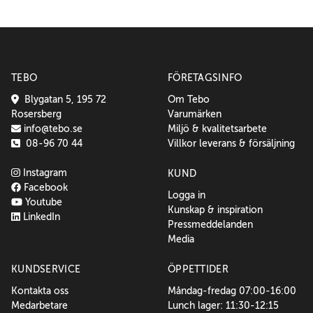
TEBO
FÖRETAGSINFO
Blygatan 5, 195 72
Om Tebo
Rosersberg
Varumärken
info@tebo.se
Miljö & kvalitetsarbete
08-96 70 44
Villkor leverans & försäljning
Instagram
KUND
Facebook
Logga in
Youtube
Kunskap & inspiration
LinkedIn
Pressmeddelanden
Media
KUNDSERVICE
ÖPPETTIDER
Kontakta oss
Måndag-fredag 07:00-16:00
Medarbetare
Lunch lager: 11:30-12:15