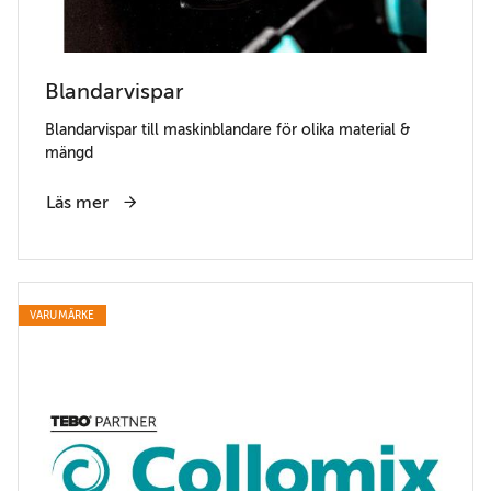
Blandarvispar
Blandarvispar till maskinblandare för olika material &
mängd
Läs mer
VARUMÄRKE