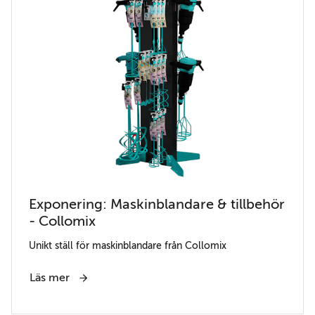
Exponering: Maskinblandare & tillbehör
- Collomix
Unikt ställ för maskinblandare från Collomix
Läs mer