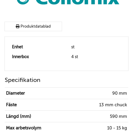
Produktdatablad
Enhet
st
Innerbox
4 st
Specifikation
Diameter
90 mm
Fäste
13 mm chuck
Längd (mm)
590 mm
Max arbetsvolym
10 - 15 kg