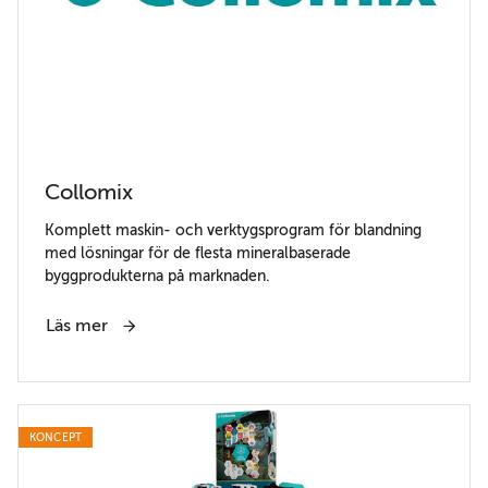
Collomix
Komplett maskin- och verktygsprogram för blandning
med lösningar för de flesta mineralbaserade
byggprodukterna på marknaden.
Läs mer
KONCEPT