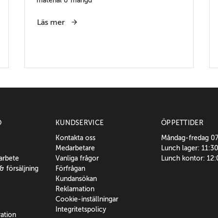
Läs mer
O
KUNDSERVICE
ÖPPETTIDER
Kontakta oss
Måndag-fredag 0
Medarbetare
Lunch lager: 11:3
sarbete
Vanliga frågor
Lunch kontor: 12
 & försäljning
Förfrågan
Kundansökan
Reklamation
Cookie-inställningar
Integritetspolicy
ration