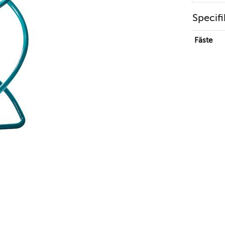
Specifi
Fäste