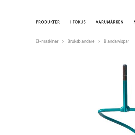
Hoppa till huvudinnehåll
PRODUKTER
I FOKUS
VARUMÄRKEN
El-maskiner
Bruksblandare
Blandarvispar