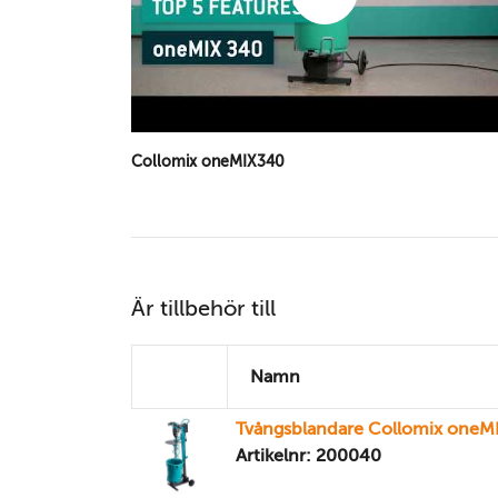
Collomix oneMIX340
Är tillbehör till
Namn
Tvångsblandare Collomix oneM
Artikelnr: 200040