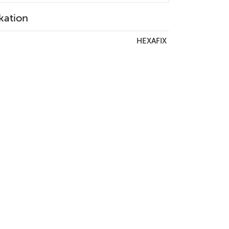
kation
HEXAFIX