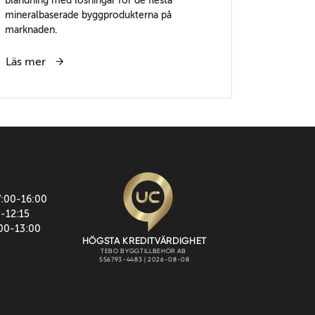
mineralbaserade byggprodukterna på
marknaden.
Läs mer
7:00-16:00
0-12:15
:00-13:00