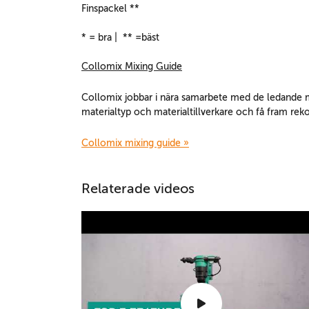
Finspackel **
* = bra | ** =bäst
Collomix Mixing Guide
Collomix jobbar i nära samarbete med de ledande mat
materialtyp och materialtillverkare och få fram r
Collomix mixing guide »
Relaterade videos