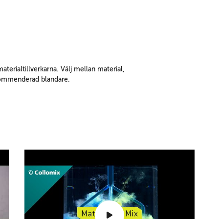
erialtillverkarna. Välj mellan material,
ekommenderad blandare.