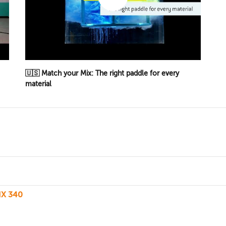
🇺🇸 Match your Mix: The right paddle for every
material
IX 340