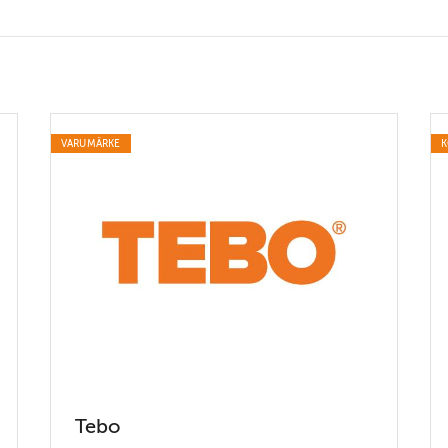
VARUMÄRKE
K
Tebo