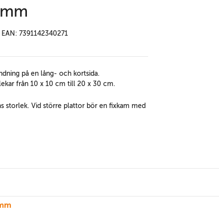
6 mm
EAN: 7391142340271
dning på en lång- och kortsida.
lekar från 10 x 10 cm till 20 x 30 cm.
s storlek. Vid större plattor bör en fixkam med
 mm