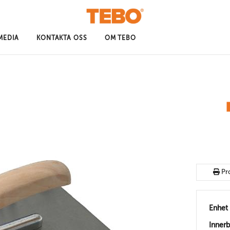
MEDIA
KONTAKTA OSS
OM TEBO
Pr
Enhet
Inner