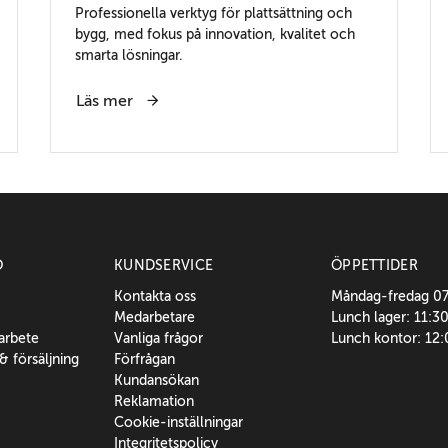
Professionella verktyg för plattsättning och
bygg, med fokus på innovation, kvalitet och
smarta lösningar.
Läs mer
O
KUNDSERVICE
ÖPPETTIDER
Kontakta oss
Måndag-fredag 0
Medarbetare
Lunch lager: 11:3
sarbete
Vanliga frågor
Lunch kontor: 12
 & försäljning
Förfrågan
Kundansökan
Reklamation
Cookie-inställningar
Integritetspolicy