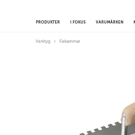
Hoppa till huvudinnehåll
PRODUKTER
I FOKUS
VARUMÄRKEN
Verktyg
Fixkammar