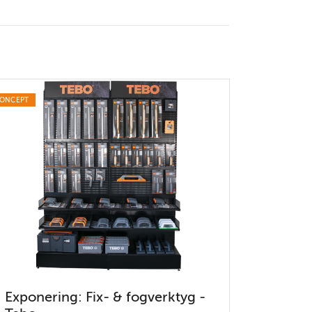
ONCEPT
Exponering: Fix- & fogverktyg -