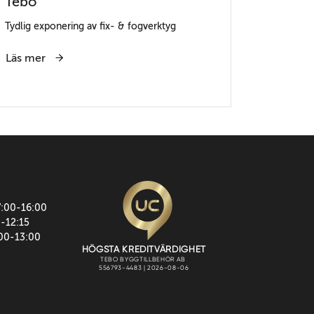
Tebo
Tydlig exponering av fix- & fogverktyg
Läs mer
7:00-16:00
0-12:15
:00-13:00