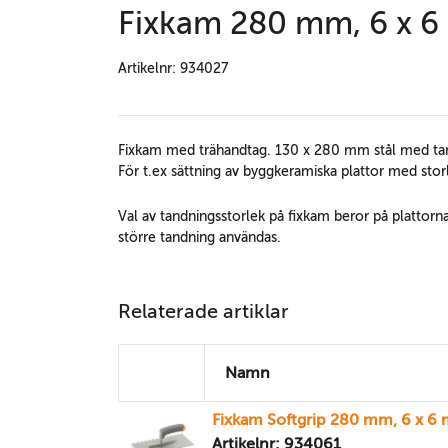
Fixkam 280 mm, 6 x 
Artikelnr: 934027
Fixkam med trähandtag. 130 x 280 mm stål med tan
För t.ex sättning av byggkeramiska plattor med stor
Val av tandningsstorlek på fixkam beror på plattorna
större tandning användas.
Relaterade artiklar
Namn
Fixkam Softgrip 280 mm, 6 x 6
Artikelnr: 934061