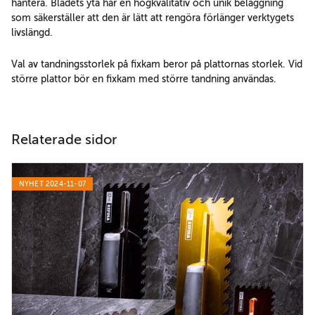
hantera. Bladets yta har en högkvalitativ och unik beläggning
som säkerställer att den är lätt att rengöra förlänger verktygets
livslängd.
Val av tandningsstorlek på fixkam beror på plattornas storlek. Vid
större plattor bör en fixkam med större tandning användas.
Relaterade sidor
NYHET 2024-11-07