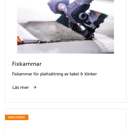
Fixkammar
Fixkammar för plattsättning av kakel & klinker
Läs mer
VARUMÄRKE