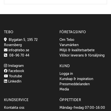
TEBO
FÖRETAGSINFO
Blygatan 5, 195 72
Om Tebo
Rosersberg
Varumärken
info@tebo.se
Miljö & kvalitetsarbete
08-96 70 44
Villkor leverans & försäljning
Instagram
KUND
Facebook
Logga in
Youtube
Kunskap & inspiration
LinkedIn
Pressmeddelanden
Media
KUNDSERVICE
ÖPPETTIDER
Kontakta oss
Måndag-fredag 07:00-16:00