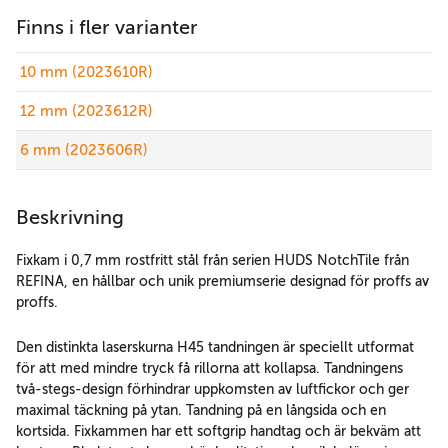
Finns i fler varianter
10 mm (2023610R)
12 mm (2023612R)
6 mm (2023606R)
Beskrivning
Fixkam i 0,7 mm rostfritt stål från serien HUDS NotchTile från
REFINA, en hållbar och unik premiumserie designad för proffs av
proffs.
Den distinkta laserskurna H45 tandningen är speciellt utformat
för att med mindre tryck få rillorna att kollapsa. Tandningens
två-stegs-design förhindrar uppkomsten av luftfickor och ger
maximal täckning på ytan. Tandning på en långsida och en
kortsida. Fixkammen har ett softgrip handtag och är bekväm att