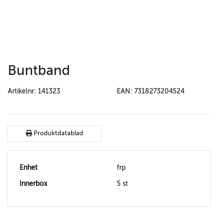
Buntband
Artikelnr: 141323
EAN: 7318273204524
Produktdatablad
Enhet
frp
Innerbox
5 st