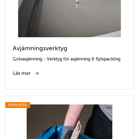
Avjämningsverktyg
Golvavjämning - Verktyg för avjämning & flytspackling
Läs mer
PRODUKTER