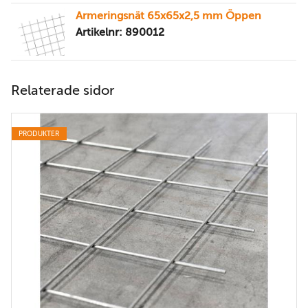
Armeringsnät 65x65x2,5 mm Öppen
Artikelnr: 890012
Relaterade sidor
PRODUKTER