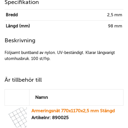
Specifikation
Bredd
2,5 mm
Längd (mm)
98 mm
Beskrivning
Följsamt buntband av nylon. UV-beständigt. Klarar långvarigt
utomhusbruk. 100 st/frp.
Är tillbehör till
Namn
Armeringsnät 770x1170x2,5 mm Stängd
Artikelnr: 890025