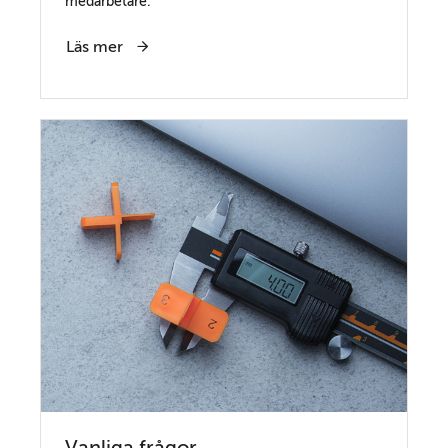
medarbetare.
Läs mer
Vanliga frågor