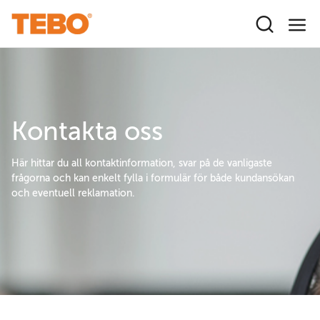
Hoppa till huvudinnehåll
Kontakta oss
Här hittar du all kontaktinformation, svar på de vanligaste
frågorna och kan enkelt fylla i formulär för både kundansökan
och eventuell reklamation.