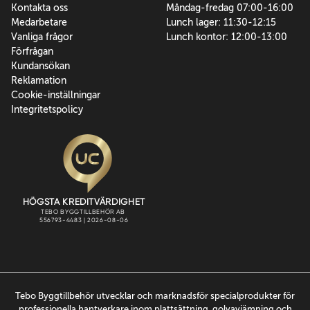
Kontakta oss
Måndag-fredag 07:00-16:00
Medarbetare
Lunch lager: 11:30-12:15
Vanliga frågor
Lunch kontor: 12:00-13:00
Förfrågan
Kundansökan
Reklamation
Cookie-inställningar
Integritetspolicy
Tebo Byggtillbehör utvecklar och marknadsför specialprodukter för
professionella hantverkare inom plattsättning, golvavjämning och