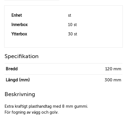
Enhet
st
Innerbox
10 st
Ytterbox
30 st
Specifikation
Bredd
120 mm
Längd (mm)
300 mm
Beskrivning
Extra kraftigt plasthandtag med 8 mm gummi.
För fogning av vägg och golv.