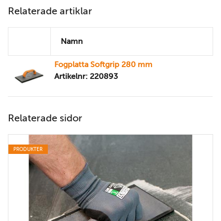
Relaterade artiklar
Namn
Fogplatta Softgrip 280 mm
Artikelnr: 220893
Relaterade sidor
PRODUKTER