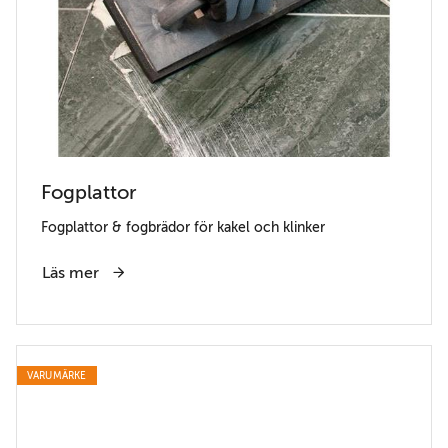
Fogplattor
Fogplattor & fogbrädor för kakel och klinker
Läs mer
VARUMÄRKE