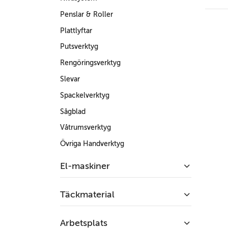
Penslar & Roller
Plattlyftar
Putsverktyg
Rengöringsverktyg
Slevar
Spackelverktyg
Sågblad
Våtrumsverktyg
Övriga Handverktyg
El-maskiner
Täckmaterial
Arbetsplats