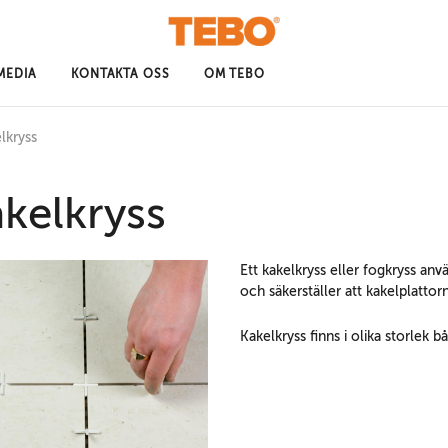
MEDIA
KONTAKTA OSS
OM TEBO
lkryss
kelkryss
Ett kakelkryss eller fogkryss anv
och säkerställer att kakelplattorna
Kakelkryss finns i olika storlek