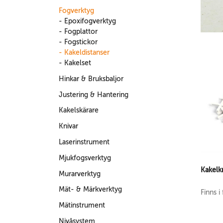
Fogverktyg
- Epoxifogverktyg
- Fogplattor
- Fogstickor
- Kakeldistanser
- Kakelset
Hinkar & Bruksbaljor
Justering & Hantering
Kakelskärare
Knivar
Laserinstrument
Mjukfogsverktyg
Kakelk
Murarverktyg
Mät- & Märkverktyg
Finns i 
Mätinstrument
Nivåsystem