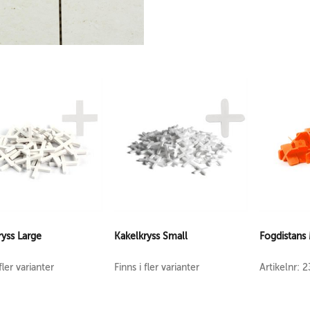
ryss Large
Kakelkryss Small
Fogdistans 
fler varianter
Finns i fler varianter
Artikelnr: 