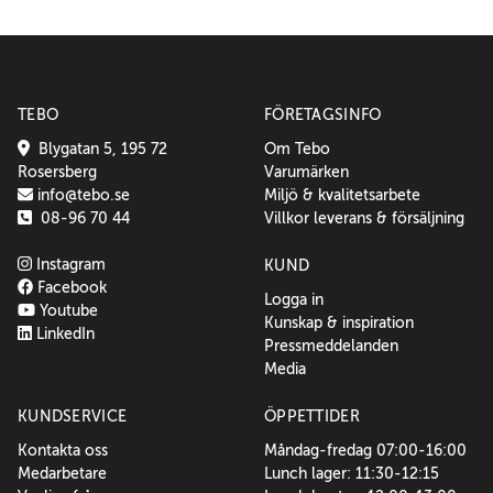
TEBO
FÖRETAGSINFO
Blygatan 5, 195 72
Om Tebo
Rosersberg
Varumärken
info@tebo.se
Miljö & kvalitetsarbete
08-96 70 44
Villkor leverans & försäljning
Instagram
KUND
Facebook
Logga in
Youtube
Kunskap & inspiration
LinkedIn
Pressmeddelanden
Media
KUNDSERVICE
ÖPPETTIDER
Kontakta oss
Måndag-fredag 07:00-16:00
Medarbetare
Lunch lager: 11:30-12:15