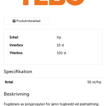
Produktdatablad
Enhet
frp
Innerbox
10 st
Ytterbox
100 st
Specifikation
Antal
50 st/frp
Beskrivning
Fogdistans av polypropylen för jämn fogbredd vid plattsättning.