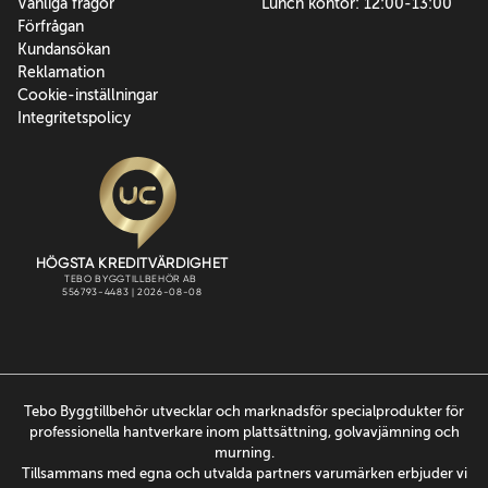
Vanliga frågor
Lunch kontor: 12:00-13:00
Förfrågan
Kundansökan
Reklamation
Cookie-inställningar
Integritetspolicy
Tebo Byggtillbehör utvecklar och marknadsför specialprodukter för
professionella hantverkare inom plattsättning, golvavjämning och
murning.
Tillsammans med egna och utvalda partners varumärken erbjuder vi