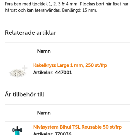
Fyra ben med tjocklek 1, 2, 3 & 4 mm. Plockas bort när fixet har
härdat och kan återanvändas. Benlängd: 15 mm.
Relaterade artiklar
Namn
Kakelkryss Large 1 mm, 250 st/frp
Artikelnr: 447001
Är tillbehör till
Namn
Nivåsystem Bihui TSL Reusable 50 st/frp
Artikelnr: 770036