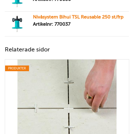
Nivåsystem Bihui TSL Reusable 250 st/frp
Artikelnr: 770037
Relaterade sidor
PRODUKTER