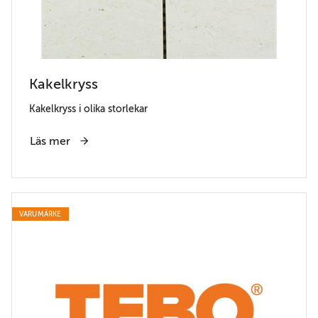
Kakelkryss
Kakelkryss i olika storlekar
Läs mer
VARUMÄRKE