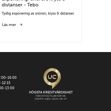
distanser - Tebo
Tydlig exponering av snören, kryss & distanser
Läs mer
7:00-16:00
0-12:15
:00-13:00