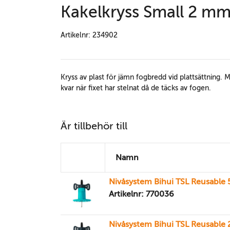
Kakelkryss Small 2 m
Artikelnr: 234902
Kryss av plast för jämn fogbredd vid plattsättning.
kvar när fixet har stelnat då de täcks av fogen.
Är tillbehör till
Namn
Nivåsystem Bihui TSL Reusable 5
Artikelnr: 770036
Nivåsystem Bihui TSL Reusable 2