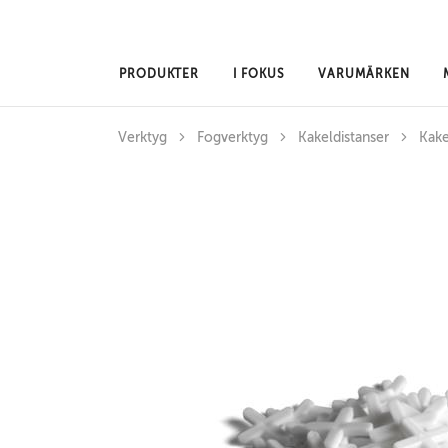
Hoppa till huvudinnehåll
PRODUKTER
I FOKUS
VARUMÄRKEN
Verktyg
Fogverktyg
Kakeldistanser
Kake