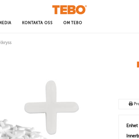
MEDIA
KONTAKTA OSS
OM TEBO
lkryss
Pr
Enhet
Inner