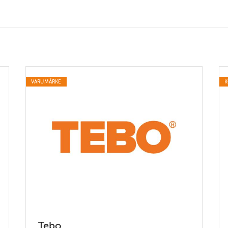
VARUMÄRKE
K
Tebo