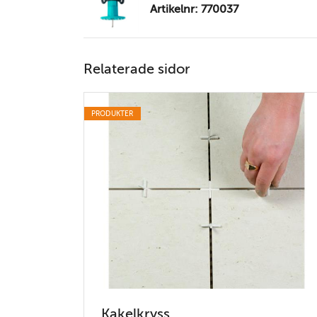
Artikelnr: 770037
Relaterade sidor
PRODUKTER
Kakelkryss