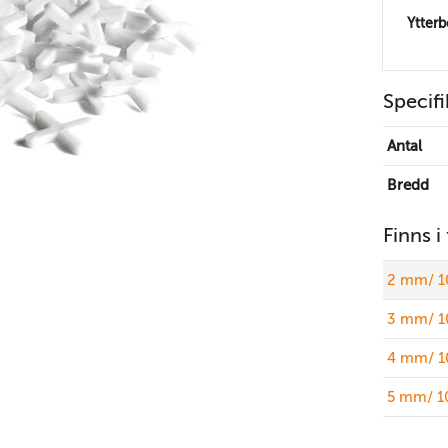
Ytter
Specifi
Antal
Bredd
Finns i
2 mm/ 1
3 mm/ 1
4 mm/ 1
5 mm/ 1