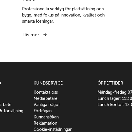
Professionella verktyg för plattsättning och
bygg, med fokus på innovation, kvalitet och
smarta lösningar.
Läs mer
O
KUNDSERVICE
ÖPPETTIDER
Kontakta oss
Måndag-fredag 0
Medarbetare
Lunch lager: 11:3
sarbete
Vanliga frågor
Lunch kontor: 12
 & försäljning
Förfrågan
Kundansökan
Reklamation
Cookie-inställningar