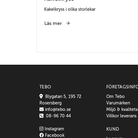
Kakelkryss i olika storlekar
Läs mer
TEBO
FÖRETAGSINF
Blygatan 5, 195 72
Om Tebo
Rosersberg
Varumärken
info@tebo.se
Miljö & kvalitet
08-96 70 44
Villkor leverans
Instagram
KUND
Facebook