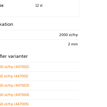
box
12 st
kation
2000 st/frp
2 mm
 fler varianter
0 st/frp (447002)
0 st/frp (447001)
0 st/frp (447003)
0 st/frp (447004)
0 st/frp (447005)