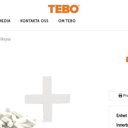
MEDIA
KONTAKTA OSS
OM TEBO
lkryss
Pr
Enhet
Inner