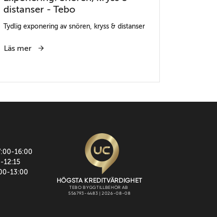
distanser - Tebo
Tydlig exponering av snören, kryss & distanser
Läs mer
7:00-16:00
0-12:15
:00-13:00