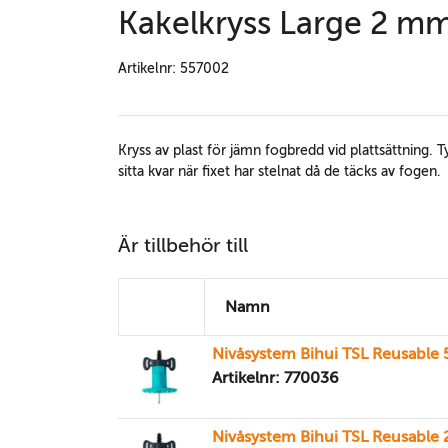
Kakelkryss Large 2 mm
Artikelnr: 557002
Kryss av plast för jämn fogbredd vid plattsättning.
sitta kvar när fixet har stelnat då de täcks av fogen.
Är tillbehör till
Namn
Nivåsystem Bihui TSL Reusable 5
Artikelnr: 770036
Nivåsystem Bihui TSL Reusable 2