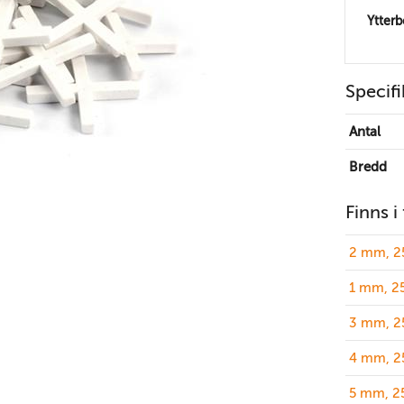
Ytter
Specifi
Antal
Bredd
Finns i
2 mm, 25
1 mm, 25
3 mm, 25
4 mm, 25
5 mm, 25