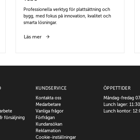
Professionella verktyg för plattsättning och
bygg, med fokus på innovation, kvalitet och
smarta lösningar.
Läs mer
O
KUNDSERVICE
ÖPPETTIDER
Kontakta oss
Måndag-fredag 0
Medarbetare
Lunch lager: 11:3
sarbete
Vanliga frågor
Lunch kontor: 12
 & försäljning
Förfrågan
Kundansökan
Reklamation
Cookie-inställningar