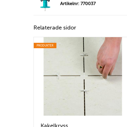
Artikelnr: 770037
Relaterade sidor
PRODUKTER
Kakelkryss