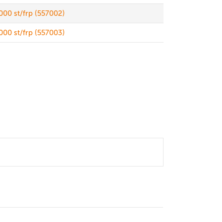
00 st/frp (557002)
00 st/frp (557003)