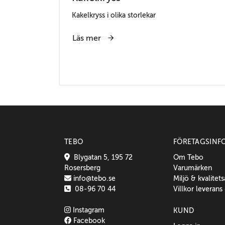
Kakelkryss i olika storlekar
Läs mer
TEBO
FÖRETAGSINF
Blygatan 5, 195 72
Om Tebo
Rosersberg
Varumärken
info@tebo.se
Miljö & kvalitet
08-96 70 44
Villkor leverans
Instagram
KUND
Facebook