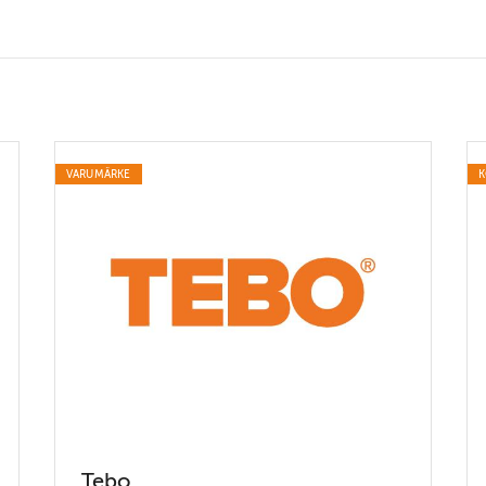
VARUMÄRKE
K
Tebo