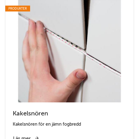
PRODUKTER
Kakelsnören
Kakelsnören för en jämn fogbredd
Läs mer