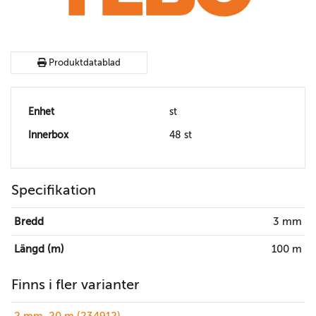
Produktdatablad
Enhet
st
Innerbox
48 st
Specifikation
Bredd
3 mm
Längd (m)
100 m
Finns i fler varianter