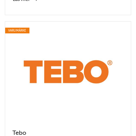
VARUMÄRKE
Tebo