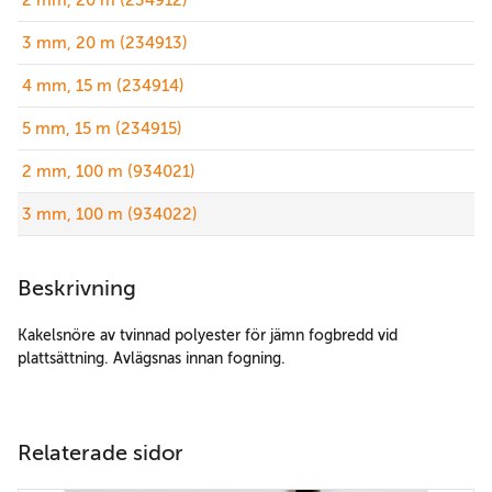
2 mm, 20 m (234912)
3 mm, 20 m (234913)
4 mm, 15 m (234914)
5 mm, 15 m (234915)
2 mm, 100 m (934021)
3 mm, 100 m (934022)
Beskrivning
Kakelsnöre av tvinnad polyester för jämn fogbredd vid
plattsättning. Avlägsnas innan fogning.
Relaterade sidor