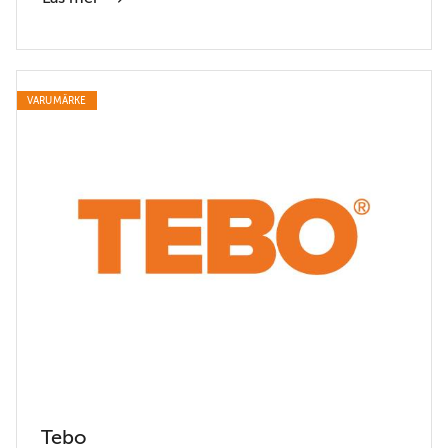
VARUMÄRKE
Tebo