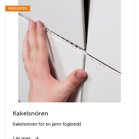
PRODUKTER
Kakelsnören
Kakelsnören för en jämn fogbredd
Läs mer