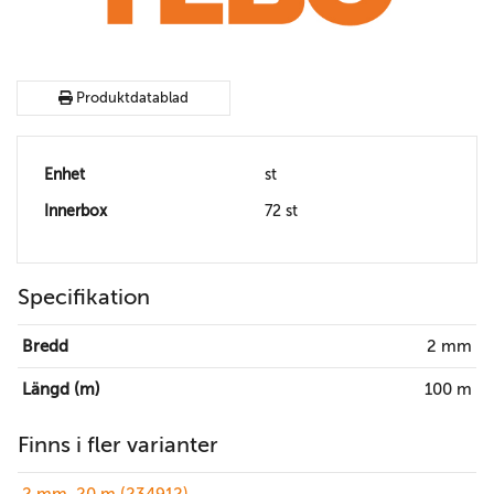
Produktdatablad
Enhet
st
Innerbox
72 st
Specifikation
Bredd
2 mm
Längd (m)
100 m
Finns i fler varianter