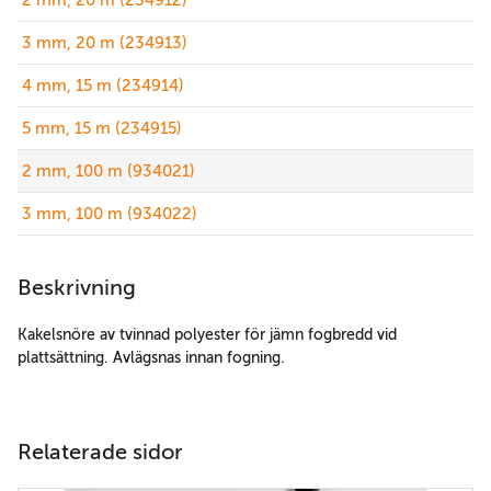
2 mm, 20 m (234912)
3 mm, 20 m (234913)
4 mm, 15 m (234914)
5 mm, 15 m (234915)
2 mm, 100 m (934021)
3 mm, 100 m (934022)
Beskrivning
Kakelsnöre av tvinnad polyester för jämn fogbredd vid
plattsättning. Avlägsnas innan fogning.
Relaterade sidor