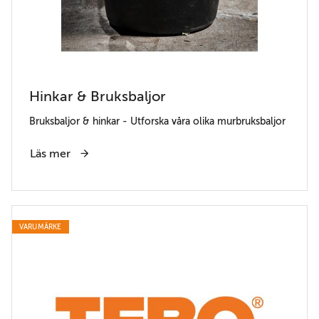
Hinkar & Bruksbaljor
Bruksbaljor & hinkar - Utforska våra olika murbruksbaljor
Läs mer
VARUMÄRKE