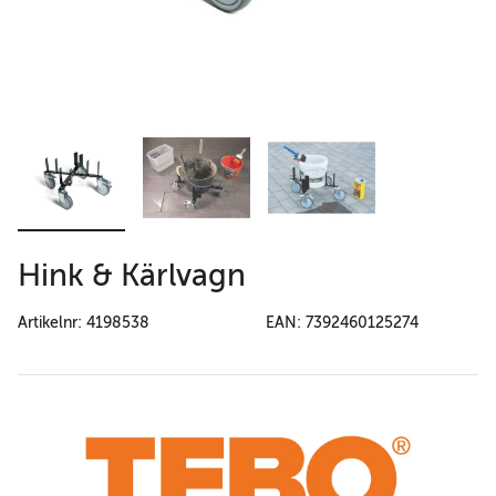
Hink & Kärlvagn
Artikelnr: 4198538
EAN: 7392460125274