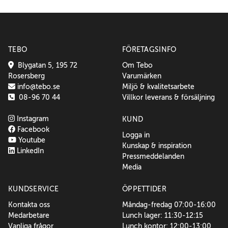
TEBO
FÖRETAGSINFO
Blygatan 5, 195 72
Om Tebo
Rosersberg
Varumärken
info@tebo.se
Miljö & kvalitetsarbete
08-96 70 44
Villkor leverans & försäljning
Instagram
KUND
Facebook
Logga in
Youtube
Kunskap & inspiration
LinkedIn
Pressmeddelanden
Media
KUNDSERVICE
ÖPPETTIDER
Kontakta oss
Måndag-fredag 07:00-16:00
Medarbetare
Lunch lager: 11:30-12:15
Vanliga frågor
Lunch kontor: 12:00-13:00