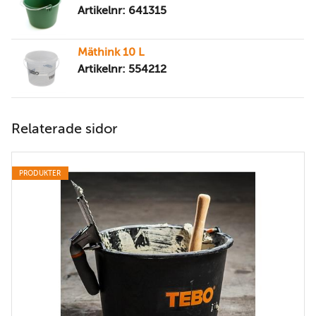
Artikelnr: 641315
Mäthink 10 L
Artikelnr: 554212
Relaterade sidor
PRODUKTER