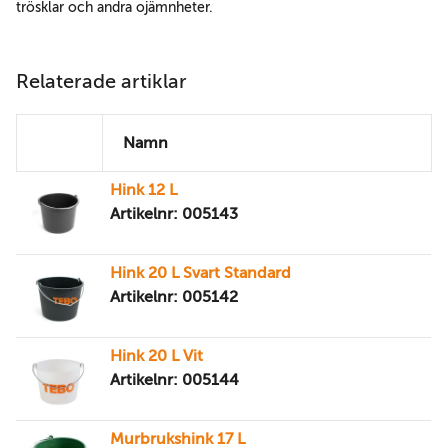
trösklar och andra ojämnheter.
Relaterade artiklar
Namn
Hink 12 L
Artikelnr: 005143
Hink 20 L Svart Standard
Artikelnr: 005142
Hink 20 L Vit
Artikelnr: 005144
Murbrukshink 17 L