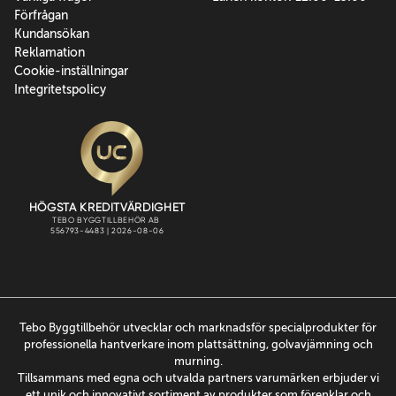
Förfrågan
Kundansökan
Reklamation
Cookie-inställningar
Integritetspolicy
Tebo Byggtillbehör utvecklar och marknadsför specialprodukter för
professionella hantverkare inom plattsättning, golvavjämning och
murning.
Tillsammans med egna och utvalda partners varumärken erbjuder vi
ett unik och innovativt sortiment av produkter som förenklar och