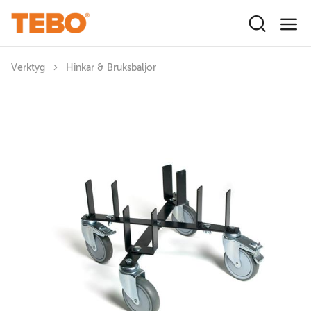
Hoppa till huvudinnehåll
Verktyg
Hinkar & Bruksbaljor