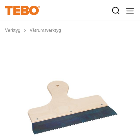
Hoppa till huvudinnehåll
Verktyg
Våtrumsverktyg