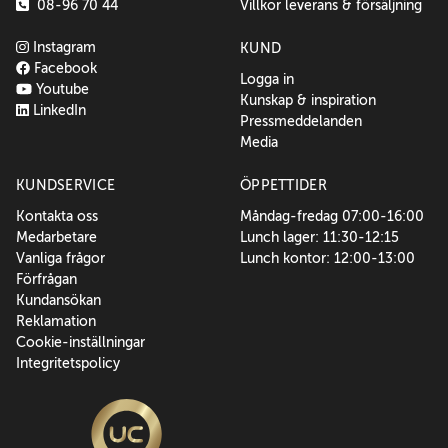
08-96 70 44
Villkor leverans & försäljning
Instagram
KUND
Facebook
Logga in
Youtube
Kunskap & inspiration
LinkedIn
Pressmeddelanden
Media
KUNDSERVICE
ÖPPETTIDER
Kontakta oss
Måndag-fredag 07:00-16:00
Medarbetare
Lunch lager: 11:30-12:15
Vanliga frågor
Lunch kontor: 12:00-13:00
Förfrågan
Kundansökan
Reklamation
Cookie-inställningar
Integritetspolicy