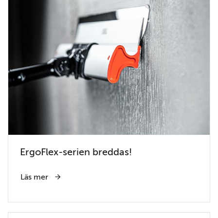
ErgoFlex-serien breddas!
Läs mer