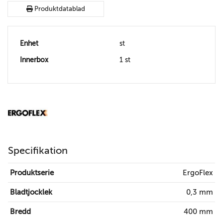
Produktdatablad
Enhet
st
Innerbox
1 st
Specifikation
Produktserie
ErgoFlex
Bladtjocklek
0,3 mm
Bredd
400 mm