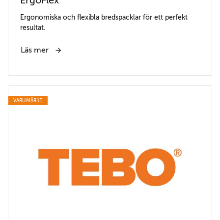
ErgoFlex
Ergonomiska och flexibla bredspacklar för ett perfekt
resultat.
Läs mer
VARUMÄRKE