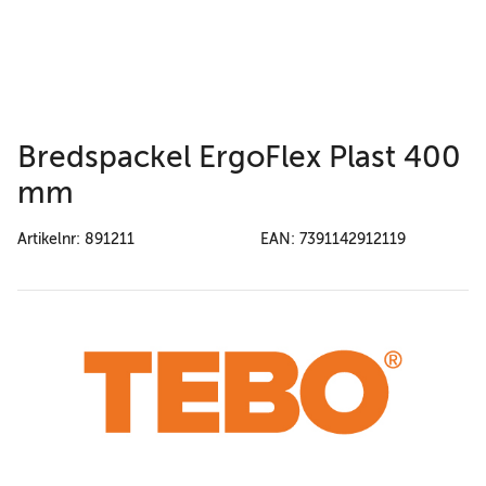
Bredspackel ErgoFlex Plast 400
mm
Artikelnr: 891211
EAN: 7391142912119