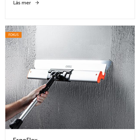
Läs mer
FOKUS