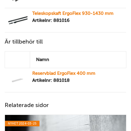
Teleskopskaft ErgoFlex 930-1430 mm
Artikelnr: 881016
Är tillbehör till
Namn
Reservblad ErgoFlex 400 mm
Artikelnr: 881018
Relaterade sidor
NYHET 2024-03-25