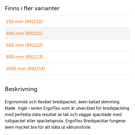
Finns i fler varianter
250 mm (891210)
400 mm (891211)
600 mm (891212)
800 mm (891213)
1000 mm (891214)
Beskrivning
Ergonomisk och flexibel bredspackel, även kallad skimming
blade. Ingår i serien ErgoFlex som är utvecklad för bredspackling
med perfekta släta resultat av tak och väggar spacklade med
rullspackel eller spackelspruta. ErgoFlex Bredspacklar fungerar
även mycket bra för att släta ut våtrumsfolie.