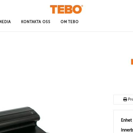
MEDIA
KONTAKTA OSS
OM TEBO
Pr
Enhet
Inner