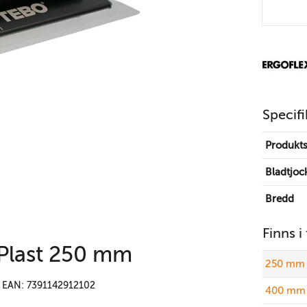
Specifi
Produkts
Bladtjoc
Bredd
Finns i
 Plast 250 mm
250 mm 
EAN: 7391142912102
400 mm 