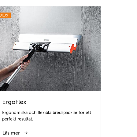
OKUS
ErgoFlex
Ergonomiska och flexibla bredspacklar för ett
perfekt resultat.
Läs mer