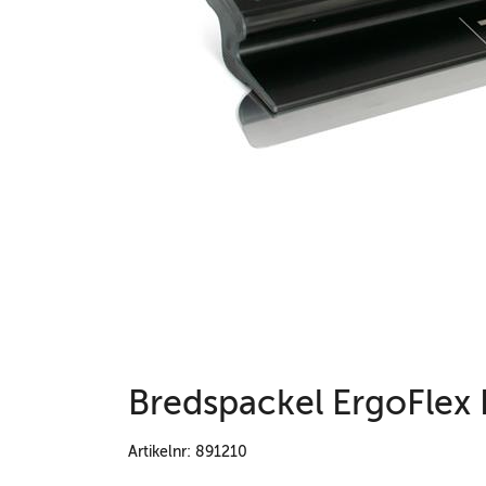
Bredspackel ErgoFlex
Artikelnr: 891210