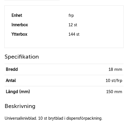
Enhet
frp
Innerbox
12 st
Ytterbox
144 st
Specifikation
Bredd
18 mm
Antal
10 st/frp
Längd (mm)
150 mm
Beskrivning
Universalknivblad. 10 st brytblad i dispensförpackning.