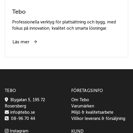
Tebo
Professionella verktyg för plattsättning och bygg, med
fokus på innovation, kvalitet och smarta lösningar.
Läs mer
TEBO
FÖRETAGSINFO
Blygatan 5, 195 72
Om Tebo
Rosersberg
Varumärken
info@tebo.se
Miljö & kvalitetsarbete
08-96 70 44
Villkor leverans & försäljning
Instagram
KUND